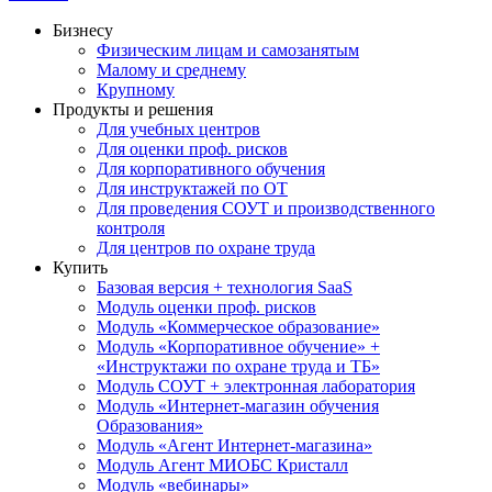
Бизнесу
Физическим лицам и самозанятым
Малому и среднему
Крупному
Продукты и решения
Для учебных центров
Для оценки проф. рисков
Для корпоративного обучения
Для инструктажей по ОТ
Для проведения СОУТ и производственного
контроля
Для центров по охране труда
Купить
Базовая версия + технология SaaS
Модуль оценки проф. рисков
Модуль «Коммерческое образование»
Модуль «Корпоративное обучение» +
«Инструктажи по охране труда и ТБ»
Модуль СОУТ + электронная лаборатория
Модуль «Интернет-магазин обучения
Образования»
Модуль «Агент Интернет-магазина»
Модуль Агент МИОБС Кристалл
Модуль «вебинары»