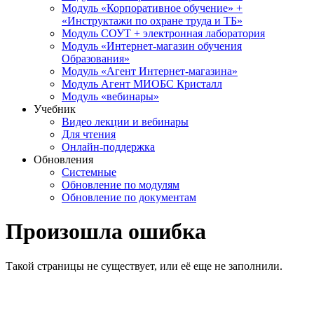
Модуль «Корпоративное обучение» +
«Инструктажи по охране труда и ТБ»
Модуль СОУТ + электронная лаборатория
Модуль «Интернет-магазин обучения
Образования»
Модуль «Агент Интернет-магазина»
Модуль Агент МИОБС Кристалл
Модуль «вебинары»
Учебник
Видео лекции и вебинары
Для чтения
Онлайн-поддержка
Обновления
Системные
Обновление по модулям
Обновление по документам
Произошла ошибка
Такой страницы не существует, или её еще не заполнили.