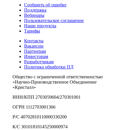
Сообщить об ошибке
Поддержка
Вебинары
Пользовательское соглашение
Наши продукты
Тарифы
Контакты
Вакансии
Партнерам
Инвесторам
Разработчикам
Политика обработки ПД
Общество с ограниченной ответственностью
«Научно-Производственное Объединение
«Кристалл»
ИНН/КПП 2703059604/270301001
ОГРН 1112703001366
Р/С 40702810110000330200
К/С 30101810145250000974