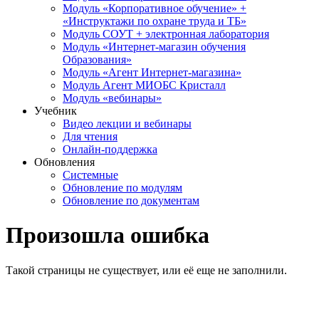
Модуль «Корпоративное обучение» +
«Инструктажи по охране труда и ТБ»
Модуль СОУТ + электронная лаборатория
Модуль «Интернет-магазин обучения
Образования»
Модуль «Агент Интернет-магазина»
Модуль Агент МИОБС Кристалл
Модуль «вебинары»
Учебник
Видео лекции и вебинары
Для чтения
Онлайн-поддержка
Обновления
Системные
Обновление по модулям
Обновление по документам
Произошла ошибка
Такой страницы не существует, или её еще не заполнили.