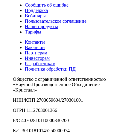
Сообщить об ошибке
Поддержка
Вебинары
Пользовательское соглашение
Наши продукты
Тарифы
Контакты
Вакансии
Партнерам
Инвесторам
Разработчикам
Политика обработки ПД
Общество с ограниченной ответственностью
«Научно-Производственное Объединение
«Кристалл»
ИНН/КПП 2703059604/270301001
ОГРН 1112703001366
Р/С 40702810110000330200
К/С 30101810145250000974