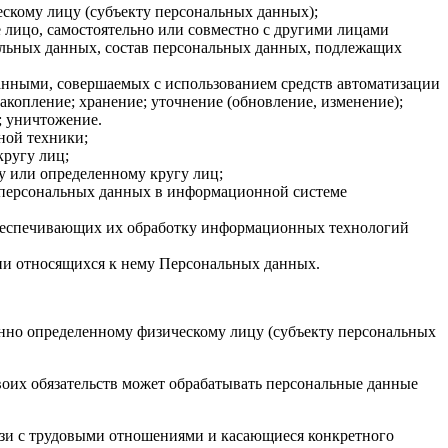
скому лицу (субъекту персональных данных);
 лицо, самостоятельно или совместно с другими лицами
альных данных, состав персональных данных, подлежащих
данными, совершаемых с использованием средств автоматизации
накопление; хранение; уточнение (обновление, изменение);
; уничтожение.
ной техники;
кругу лиц;
у или определенному кругу лиц;
е персональных данных в информационной системе
обеспечивающих их обработку информационных технологий
нии относящихся к нему Персональных данных.
нно определенному физическому лицу (субъекту персональных
своих обязательств может обрабатывать персональные данные
язи с трудовыми отношениями и касающиеся конкретного