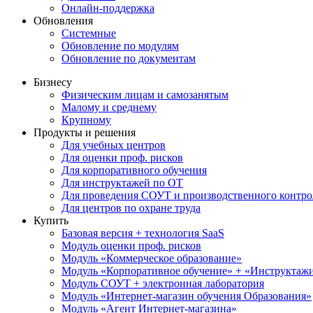
Онлайн-поддержка
Обновления
Системные
Обновление по модулям
Обновление по документам
Бизнесу
Физическим лицам и самозанятым
Малому и среднему
Крупному
Продукты и решения
Для учебных центров
Для оценки проф. рисков
Для корпоративного обучения
Для инструктажей по ОТ
Для проведения СОУТ и производственного контро
Для центров по охране труда
Купить
Базовая версия + технология SaaS
Модуль оценки проф. рисков
Модуль «Коммерческое образование»
Модуль «Корпоративное обучение» + «Инструктажи 
Модуль СОУТ + электронная лаборатория
Модуль «Интернет-магазин обучения Образования»
Модуль «Агент Интернет-магазина»