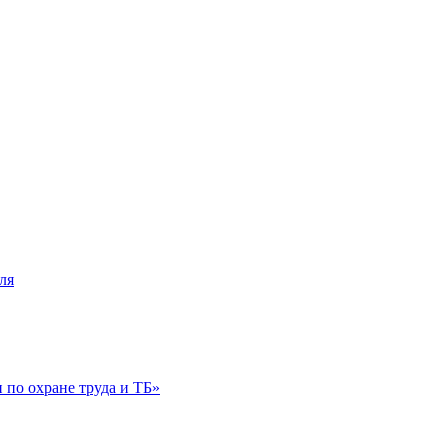
ля
по охране труда и ТБ»