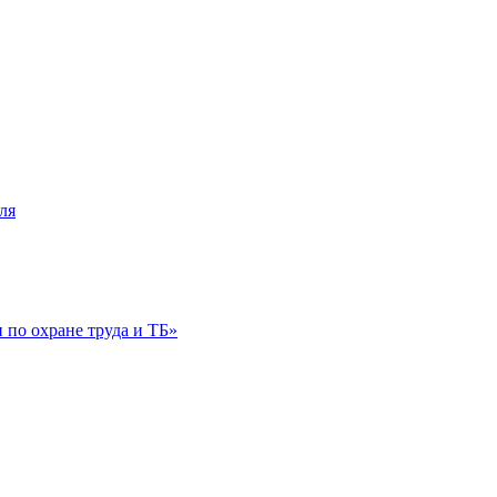
ля
по охране труда и ТБ»