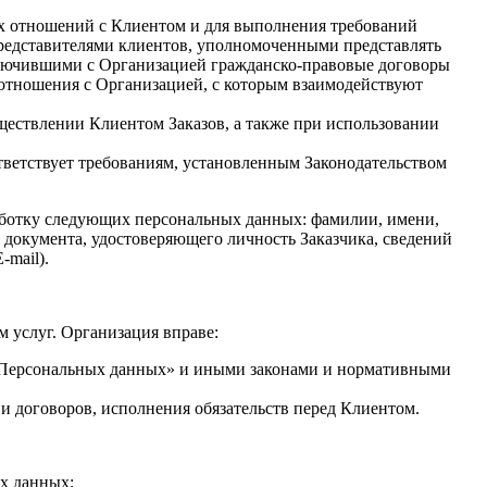
ых отношений с Клиентом и для выполнения требований
представителями клиентов, уполномоченными представлять
ключившими с Организацией гражданско-правовые договоры
тношения с Организацией, с которым взаимодействуют
уществлении Клиентом Заказов, а также при использовании
тветствует требованиям, установленным Законодательством
бработку следующих персональных данных: фамилии, имени,
о документа, удостоверяющего личность Заказчика, сведений
-mail).
м услуг. Организация вправе:
О Персональных данных» и иными законами и нормативными
и договоров, исполнения обязательств перед Клиентом.
ых данных;