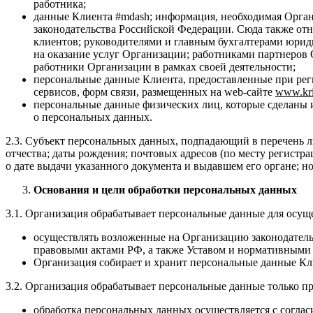
работника;
данные Клиента #mdash; информация, необходимая Орган
законодательства Российской Федерации. Сюда также от
клиентов; руководителями и главным бухгалтерами юри
на оказание услуг Организации; работниками партнеров
работники Организации в рамках своей деятельности;
персональные данные Клиента, предоставленные при рег
сервисов, форм связи, размещенных на web-сайте
www
.
kr
персональные данные физических лиц, которые сделаны и
о персональных данных.
2.3. Субъект персональных данных, подпадающий в перечень л
отчества; даты рождения; почтовых адресов (по месту регистра
о дате выдачи указанного документа и выдавшем его органе; но
Основания и цели обработки персональных данных
3.1. Организация обрабатывает персональные данные для осуще
осуществлять возложенные на Организацию законодател
правовыми актами РФ, а также Уставом и нормативными
Организация собирает и хранит персональные данные Кли
3.2. Организация обрабатывает персональные данные только п
обработка персональных данных осуществляется с соглас