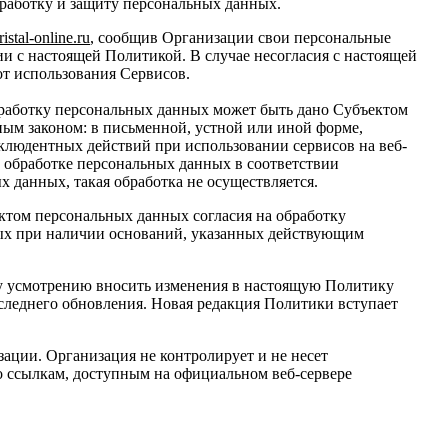
работку и защиту персональных данных.
ristal
-
online
.
ru
, сообщив Организации свои персональные
ии с настоящей Политикой. В случае несогласия с настоящей
от использования Сервисов.
обработку персональных данных может быть дано Субъектом
ным законом: в письменной, устной или иной форме,
клюдентных действий при использовании сервисов на веб-
б обработке персональных данных в соответствии
 данных, такая обработка не осуществляется.
ектом персональных данных согласия на обработку
ных при наличии оснований, указанных действующим
му усмотрению вносить изменения в настоящую Политику
оследнего обновления. Новая редакция Политики вступает
ации. Организация не контролирует и не несет
по ссылкам, доступным на официальном веб-сервере