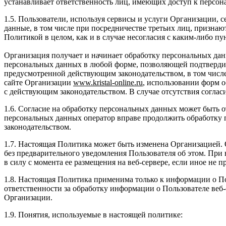
устанавливает ответственность лиц, имеющих доступ к персо
1.5. Пользователи, используя сервисы и услуги Организации, 
данные, в том числе при посредничестве третьих лиц, признаю
Политикой в целом, как и в случае несогласия с каким-либо п
Организация получает и начинает обработку персональных дан
персональных данных в любой форме, позволяющей подтвердить
предусмотренной действующим законодательством, в том числ
сайте Организации
www
.
kristal
-
online
.
ru
, использовании форм о
с действующим законодательством. В случае отсутствия соглас
1.6. Согласие на обработку персональных данных может быть 
персональных данных оператор вправе продолжить обработку 
законодательством.
1.7. Настоящая Политика может быть изменена Организацией.
без предварительного уведомления Пользователя об этом. При
в силу с момента ее размещения на веб-сервере, если иное не
1.8. Настоящая Политика применима только к информации о По
ответственности за обработку информации о Пользователе веб
Организации.
1.9. Понятия, используемые в настоящей политике: