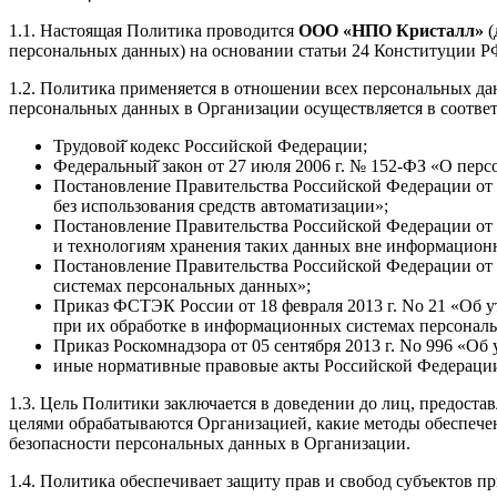
1.1. Настоящая Политика проводится
ООО «НПО Кристалл»
(
персональных данных) на основании статьи 24 Конституции Р
1.2. Политика применяется в отношении всех персональных да
персональных данных в Организации осуществляется в соотв
Трудовой̆ кодекс Российской Федерации;
Федеральный̆ закон от 27 июля 2006 г. № 152-ФЗ «О пер
Постановление Правительства Российской Федерации от
без использования средств автоматизации»;
Постановление Правительства Российской Федерации от
и технологиям хранения таких данных вне информацион
Постановление Правительства Российской Федерации от
системах персональных данных»;
Приказ ФСТЭК России от 18 февраля 2013 г. No 21 «Об 
при их обработке в информационных системах персонал
Приказ Роскомнадзора от 05 сентября 2013 г. No 996 «О
иные нормативные правовые акты Российской Федераци
1.3. Цель Политики заключается в доведении до лиц, предос
целями обрабатываются Организацией, какие методы обеспечен
безопасности персональных данных в Организации.
1.4. Политика обеспечивает защиту прав и свобод субъектов п