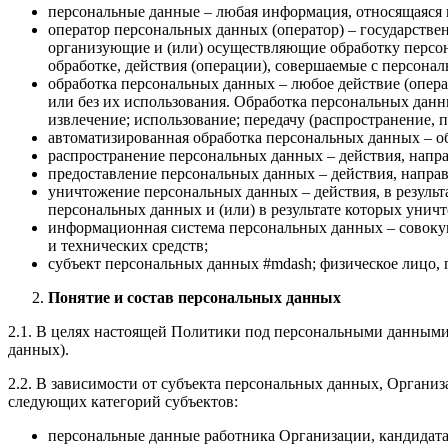
персональные данные – любая информация, относящаяся 
оператор персональных данных (оператор) – государстве
организующие и (или) осуществляющие обработку персо
обработке, действия (операции), совершаемые с персон
обработка персональных данных – любое действие (опер
или без их использования. Обработка персональных данны
извлечение; использование; передачу (распространение, 
автоматизированная обработка персональных данных – о
распространение персональных данных – действия, напр
предоставление персональных данных – действия, напра
уничтожение персональных данных – действия, в резуль
персональных данных и (или) в результате которых уни
информационная система персональных данных – совоку
и технических средств;
субъект персональных данных #mdash; физическое лицо,
Понятие и состав персональных данных
2.1. В целях настоящей Политики под персональными данными
данных).
2.2. В зависимости от субъекта персональных данных, Органи
следующих категорий субъектов:
персональные данные работника Организации, кандидата