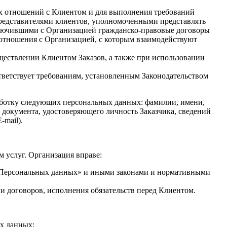
ых отношений с Клиентом и для выполнения требований
представителями клиентов, уполномоченными представлять
ключившими с Организацией гражданско-правовые договоры
тношения с Организацией, с которым взаимодействуют
уществлении Клиентом Заказов, а также при использовании
тветствует требованиям, установленным Законодательством
бработку следующих персональных данных: фамилии, имени,
о документа, удостоверяющего личность Заказчика, сведений
-mail).
м услуг. Организация вправе:
О Персональных данных» и иными законами и нормативными
и договоров, исполнения обязательств перед Клиентом.
ых данных;