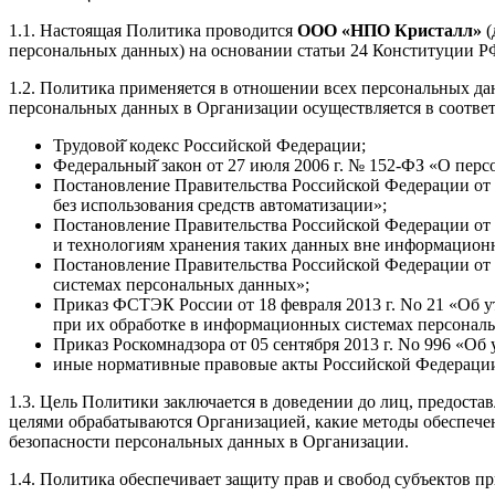
1.1. Настоящая Политика проводится
ООО «НПО Кристалл»
(
персональных данных) на основании статьи 24 Конституции Р
1.2. Политика применяется в отношении всех персональных да
персональных данных в Организации осуществляется в соотв
Трудовой̆ кодекс Российской Федерации;
Федеральный̆ закон от 27 июля 2006 г. № 152-ФЗ «О пер
Постановление Правительства Российской Федерации от
без использования средств автоматизации»;
Постановление Правительства Российской Федерации от
и технологиям хранения таких данных вне информацион
Постановление Правительства Российской Федерации от
системах персональных данных»;
Приказ ФСТЭК России от 18 февраля 2013 г. No 21 «Об 
при их обработке в информационных системах персонал
Приказ Роскомнадзора от 05 сентября 2013 г. No 996 «О
иные нормативные правовые акты Российской Федераци
1.3. Цель Политики заключается в доведении до лиц, предос
целями обрабатываются Организацией, какие методы обеспечен
безопасности персональных данных в Организации.
1.4. Политика обеспечивает защиту прав и свобод субъектов п