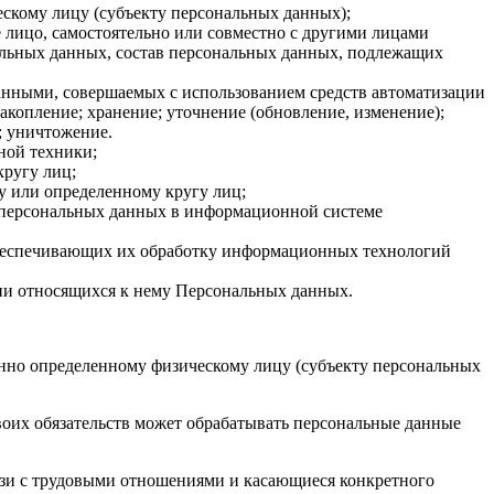
скому лицу (субъекту персональных данных);
 лицо, самостоятельно или совместно с другими лицами
альных данных, состав персональных данных, подлежащих
данными, совершаемых с использованием средств автоматизации
накопление; хранение; уточнение (обновление, изменение);
; уничтожение.
ной техники;
кругу лиц;
у или определенному кругу лиц;
е персональных данных в информационной системе
обеспечивающих их обработку информационных технологий
нии относящихся к нему Персональных данных.
нно определенному физическому лицу (субъекту персональных
своих обязательств может обрабатывать персональные данные
язи с трудовыми отношениями и касающиеся конкретного