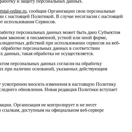
работку и защиту персональных данных.
ristal
-
online
.
ru
, сообщив Организации свои персональные
ии с настоящей Политикой. В случае несогласия с настоящей
от использования Сервисов.
обработку персональных данных может быть дано Субъектом
ным законом: в письменной, устной или иной форме,
клюдентных действий при использовании сервисов на веб-
б обработке персональных данных в соответствии
 данных, такая обработка не осуществляется.
ектом персональных данных согласия на обработку
ных при наличии оснований, указанных действующим
му усмотрению вносить изменения в настоящую Политику
оследнего обновления. Новая редакция Политики вступает
ации. Организация не контролирует и не несет
по ссылкам, доступным на официальном веб-сервере