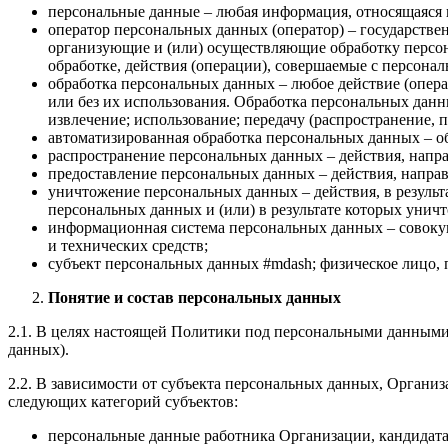
персональные данные – любая информация, относящаяся 
оператор персональных данных (оператор) – государстве
организующие и (или) осуществляющие обработку персо
обработке, действия (операции), совершаемые с персон
обработка персональных данных – любое действие (опер
или без их использования. Обработка персональных данны
извлечение; использование; передачу (распространение, 
автоматизированная обработка персональных данных – о
распространение персональных данных – действия, напр
предоставление персональных данных – действия, напра
уничтожение персональных данных – действия, в резуль
персональных данных и (или) в результате которых уни
информационная система персональных данных – совоку
и технических средств;
субъект персональных данных #mdash; физическое лицо,
Понятие и состав персональных данных
2.1. В целях настоящей Политики под персональными данными
данных).
2.2. В зависимости от субъекта персональных данных, Органи
следующих категорий субъектов:
персональные данные работника Организации, кандидата