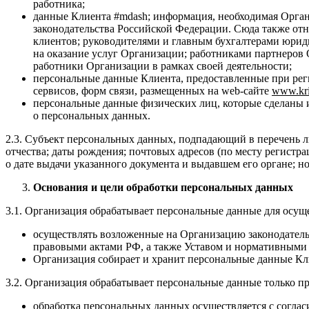
работника;
данные Клиента #mdash; информация, необходимая Орган
законодательства Российской Федерации. Сюда также от
клиентов; руководителями и главным бухгалтерами юри
на оказание услуг Организации; работниками партнеров
работники Организации в рамках своей деятельности;
персональные данные Клиента, предоставленные при рег
сервисов, форм связи, размещенных на web-сайте
www
.
kr
персональные данные физических лиц, которые сделаны и
о персональных данных.
2.3. Субъект персональных данных, подпадающий в перечень л
отчества; даты рождения; почтовых адресов (по месту регистра
о дате выдачи указанного документа и выдавшем его органе; но
Основания и цели обработки персональных данных
3.1. Организация обрабатывает персональные данные для осуще
осуществлять возложенные на Организацию законодател
правовыми актами РФ, а также Уставом и нормативными
Организация собирает и хранит персональные данные Кли
3.2. Организация обрабатывает персональные данные только п
обработка персональных данных осуществляется с соглас