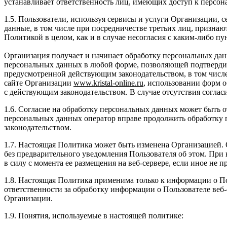
устанавливает ответственность лиц, имеющих доступ к персо
1.5. Пользователи, используя сервисы и услуги Организации, 
данные, в том числе при посредничестве третьих лиц, признаю
Политикой в целом, как и в случае несогласия с каким-либо п
Организация получает и начинает обработку персональных дан
персональных данных в любой форме, позволяющей подтвердить
предусмотренной действующим законодательством, в том числ
сайте Организации
www
.
kristal
-
online
.
ru
, использовании форм о
с действующим законодательством. В случае отсутствия соглас
1.6. Согласие на обработку персональных данных может быть 
персональных данных оператор вправе продолжить обработку 
законодательством.
1.7. Настоящая Политика может быть изменена Организацией.
без предварительного уведомления Пользователя об этом. При
в силу с момента ее размещения на веб-сервере, если иное не
1.8. Настоящая Политика применима только к информации о По
ответственности за обработку информации о Пользователе веб
Организации.
1.9. Понятия, используемые в настоящей политике: