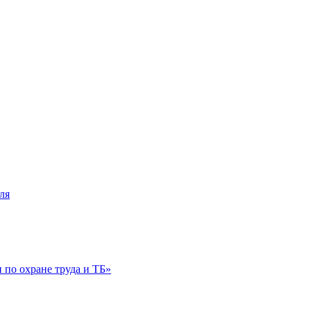
ля
по охране труда и ТБ»