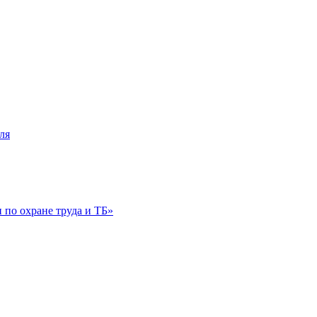
ля
по охране труда и ТБ»