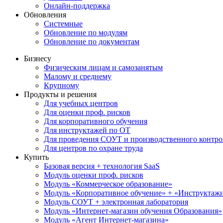
Онлайн-поддержка
Обновления
Системные
Обновление по модулям
Обновление по документам
Бизнесу
Физическим лицам и самозанятым
Малому и среднему
Крупному
Продукты и решения
Для учебных центров
Для оценки проф. рисков
Для корпоративного обучения
Для инструктажей по ОТ
Для проведения СОУТ и производственного контро
Для центров по охране труда
Купить
Базовая версия + технология SaaS
Модуль оценки проф. рисков
Модуль «Коммерческое образование»
Модуль «Корпоративное обучение» + «Инструктажи 
Модуль СОУТ + электронная лаборатория
Модуль «Интернет-магазин обучения Образования»
Модуль «Агент Интернет-магазина»