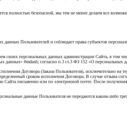
яется полностью безопасной, мы тем не менее делаем все возмо
ных данных Пользователей и соблюдает права субъектов персон
елем своих персональных данных администрации Сайта, в том чи
ых данных» #mdash; согласно п.3 ст.3 ФЗ 152 «О персональных д
исполнения Договора (Заказа Пользователя), исключительно на 
определенный сроком исполнения Договора. В случае отзыва сог
ию Сайта письменно или по электронной почте. После получени
Персональные данные Пользователя не передаются каким-либо тр