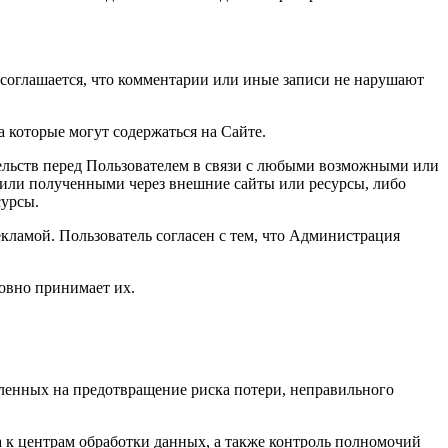
 соглашается, что комментарии или иные записи не нарушают
 которые могут содержаться на Сайте.
ательств перед Пользователем в связи с любыми возможными или
или полученными через внешние сайты или ресурсы, либо
сурсы.
екламой. Пользователь согласен с тем, что Администрация
ловно принимает их.
ленных на предотвращение риска потери, неправильного
 к центрам обработки данных, а также контроль полномочий