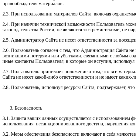
правообладателя материалов.
2.3. При использовании материалов Сайта, включая охраняемые
2.4. При наличии технической возможности Пользователь може
законодательства России, не являются экстремистскими, не н
2.5. Администратор Сайта не несет ответственности за посеще
2.6. Пользователь согласен с тем, что Администрация Сайта н
возникшими потерями или убытками, связанными с любым соде
иные контакты Пользователя, в которые он вступил, использ
2.7. Пользователь принимает положение о том, что все матери
Сайта не несет какой-либо ответственности и не имеет каких-ли
2.8. Пользователь, используя ресурсы Сайта, подтверждает, ч
Безопасность
3.1. Защита ваших данных осуществляется с использованием ф
использования, несанкционированного доступа, нарушения ко
3.2. Меры обеспечения безопасности включают в себя межсете