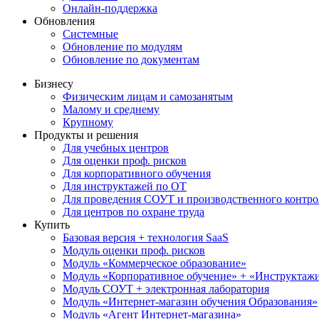
Онлайн-поддержка
Обновления
Системные
Обновление по модулям
Обновление по документам
Бизнесу
Физическим лицам и самозанятым
Малому и среднему
Крупному
Продукты и решения
Для учебных центров
Для оценки проф. рисков
Для корпоративного обучения
Для инструктажей по ОТ
Для проведения СОУТ и производственного контро
Для центров по охране труда
Купить
Базовая версия + технология SaaS
Модуль оценки проф. рисков
Модуль «Коммерческое образование»
Модуль «Корпоративное обучение» + «Инструктажи 
Модуль СОУТ + электронная лаборатория
Модуль «Интернет-магазин обучения Образования»
Модуль «Агент Интернет-магазина»