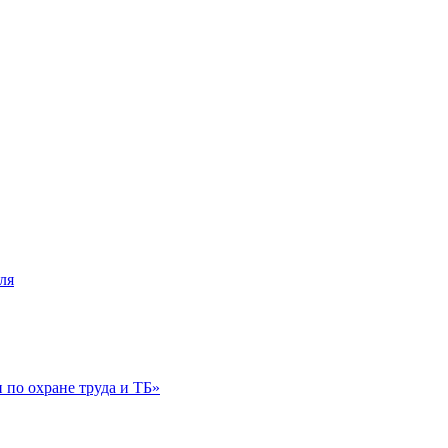
ля
по охране труда и ТБ»