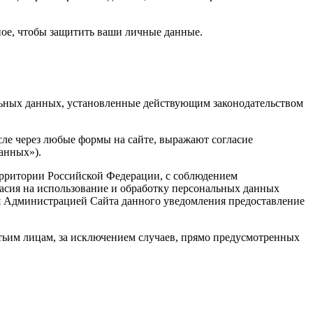
жное, чтобы защитить ваши личные данные.
альных данных, установленные действующим законодательством
сле через любые формы на сайте, выражают согласие
анных»).
территории Российской Федерации, с соблюдением
ласия на использование и обработку персональных данных
я Администрацией Сайта данного уведомления предоставление
етьим лицам, за исключением случаев, прямо предусмотренных