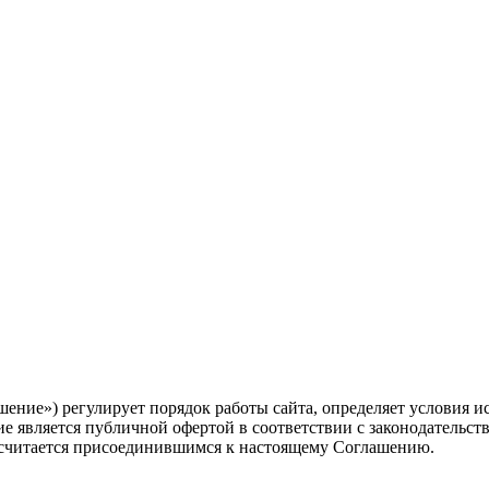
шение») регулирует порядок работы сайта, определяет условия и
е является публичной офертой в соответствии с законодательств
ь считается присоединившимся к настоящему Соглашению.