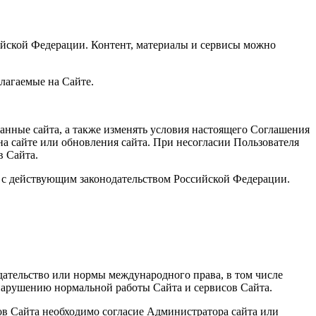
ийской Федерации. Контент, материалы и сервисы можно
длагаемые на Сайте.
анные сайта, а также изменять условия настоящего Соглашения
на сайте или обновления сайта. При несогласии Пользователя
в Сайта.
и с действующим законодательством Российской Федерации.
дательство или нормы международного права, в том числе
 нарушению нормальной работы Сайта и сервисов Сайта.
лов Сайта необходимо согласие Администратора сайта или