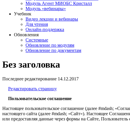
Модуль Агент МИОБС Кристалл
Модуль «вебинары»
Учебник
Видео лекции и вебинары
Для чтения
Онлайн-поддержка
Обновления
Системные
Обновление по модулям
Обновление по документам
Без заголовка
Последнее редактирование
14.12.2017
Редактировать страницу
Пользовательское соглашение
Настоящее пользовательское соглашение (далее #mdash; «Согла
настоящего сайта (далее #mdash; «Сайт»). Настоящее Соглашени
или предоставляя данные через формы на Сайте, Пользовател