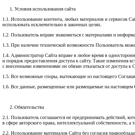
Условия использования сайта
1.1. Использование контента, любых материалов и сервисов С
использовать исключительно в законных целях.
1.2. Пользователь вправе знакомиться с материалами и информа
1.3. При наличии технической возможности Пользователь може
1.4. Администратор Сайта вправе в любое время в односторонн
и порядок предоставления доступа к сайту. Такие изменения в
с внесенными изменениями он обязан отказаться от доступа к С
1.5. Все возможные споры, вытекающие из настоящего Соглаш
1.6. Все данные, размещенные или размещаемые на настоящем С
Обязательства
2.1. Пользователь соглашается не предпринимать действий, ко
в сфере авторского права, интеллектуальной собственности, а
2.2. Использование материалов Сайта без согласия правооблад