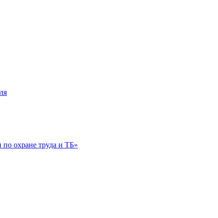
ля
по охране труда и ТБ»