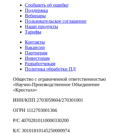
Сообщить об ошибке
Поддержка
Вебинары
Пользовательское соглашение
Наши продукты
Тарифы
Контакты
Вакансии
Партнерам
Инвесторам
Разработчикам
Политика обработки ПД
Общество с ограниченной ответственностью
«Научно-Производственное Объединение
«Кристалл»
ИНН/КПП 2703059604/270301001
ОГРН 1112703001366
Р/С 40702810110000330200
К/С 30101810145250000974