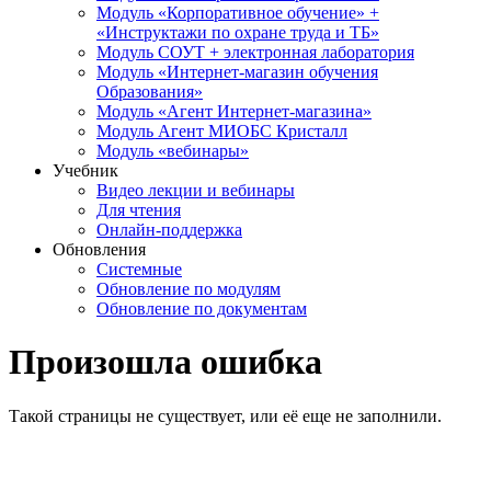
Модуль «Корпоративное обучение» +
«Инструктажи по охране труда и ТБ»
Модуль СОУТ + электронная лаборатория
Модуль «Интернет-магазин обучения
Образования»
Модуль «Агент Интернет-магазина»
Модуль Агент МИОБС Кристалл
Модуль «вебинары»
Учебник
Видео лекции и вебинары
Для чтения
Онлайн-поддержка
Обновления
Системные
Обновление по модулям
Обновление по документам
Произошла ошибка
Такой страницы не существует, или её еще не заполнили.