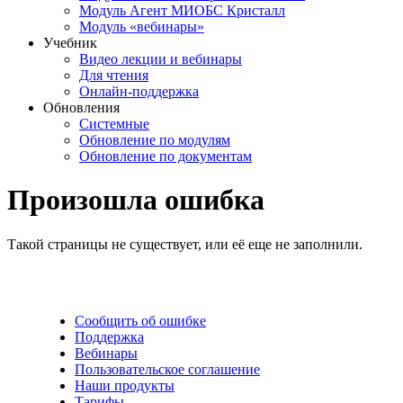
Модуль Агент МИОБС Кристалл
Модуль «вебинары»
Учебник
Видео лекции и вебинары
Для чтения
Онлайн-поддержка
Обновления
Системные
Обновление по модулям
Обновление по документам
Произошла ошибка
Такой страницы не существует, или её еще не заполнили.
Сообщить об ошибке
Поддержка
Вебинары
Пользовательское соглашение
Наши продукты
Тарифы