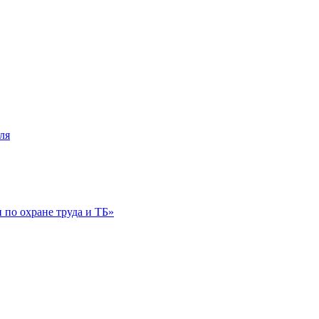
ля
по охране труда и ТБ»