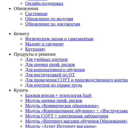
Онлайн-поддержка
Обновления
Системные
Обновление по модулям
Обновление по документам
Бизнесу
Физическим лицам и самозанятым
Малому и среднему
Крупному
Продукты и решения
Для учебных центров
Для оценки проф. рисков
Для корпоративного обучения
Для инструктажей по ОТ
Для проведения СОУТ и производственного контро
Для центров по охране труда
Купить
Базовая версия + технология SaaS
Модуль оценки проф. рисков
Модуль «Коммерческое образование»
Модуль «Корпоративное обучение» + «Инструктажи 
Модуль СОУТ + электронная лаборатория
Модуль «Интернет-магазин обучения Образования»
Модуль «Агент Интернет-магазина»