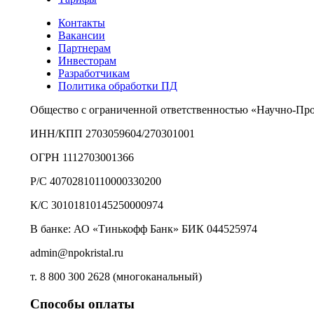
Контакты
Вакансии
Партнерам
Инвесторам
Разработчикам
Политика обработки ПД
Общество с ограниченной ответственностью «Научно-Пр
ИНН/КПП 2703059604/270301001
ОГРН 1112703001366
Р/С 40702810110000330200
К/С 30101810145250000974
В банке: АО «Тинькофф Банк» БИК 044525974
admin@npokristal.ru
т. 8 800 300 2628 (многоканальный)
Способы оплаты