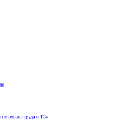
ля
по охране труда и ТБ»