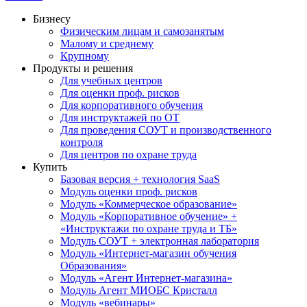
Бизнесу
Физическим лицам и самозанятым
Малому и среднему
Крупному
Продукты и решения
Для учебных центров
Для оценки проф. рисков
Для корпоративного обучения
Для инструктажей по ОТ
Для проведения СОУТ и производственного
контроля
Для центров по охране труда
Купить
Базовая версия + технология SaaS
Модуль оценки проф. рисков
Модуль «Коммерческое образование»
Модуль «Корпоративное обучение» +
«Инструктажи по охране труда и ТБ»
Модуль СОУТ + электронная лаборатория
Модуль «Интернет-магазин обучения
Образования»
Модуль «Агент Интернет-магазина»
Модуль Агент МИОБС Кристалл
Модуль «вебинары»