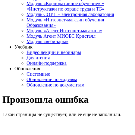
Модуль «Корпоративное обучение» +
«Инструктажи по охране труда и ТБ»
Модуль СОУТ + электронная лаборатория
Модуль «Интернет-магазин обучения
Образования»
Модуль «Агент Интернет-магазина»
Модуль Агент МИОБС Кристалл
Модуль «вебинары»
Учебник
Видео лекции и вебинары
Для чтения
Онлайн-поддержка
Обновления
Системные
Обновление по модулям
Обновление по документам
Произошла ошибка
Такой страницы не существует, или её еще не заполнили.