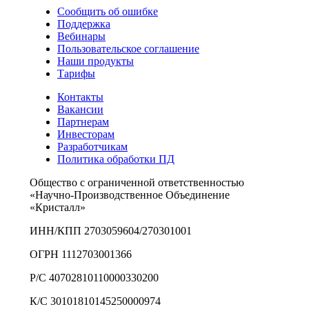
Сообщить об ошибке
Поддержка
Вебинары
Пользовательское соглашение
Наши продукты
Тарифы
Контакты
Вакансии
Партнерам
Инвесторам
Разработчикам
Политика обработки ПД
Общество с ограниченной ответственностью
«Научно-Производственное Объединение
«Кристалл»
ИНН/КПП 2703059604/270301001
ОГРН 1112703001366
Р/С 40702810110000330200
К/С 30101810145250000974