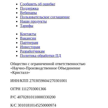
Сообщить об ошибке
Поддержка
Вебинары
Пользовательское соглашение
Наши продукты
Тарифы
Контакты
Вакансии
Партнерам
Инвесторам
Разработчикам
Политика обработки ПД
Общество с ограниченной ответственностью
«Научно-Производственное Объединение
«Кристалл»
ИНН/КПП 2703059604/270301001
ОГРН 1112703001366
Р/С 40702810110000330200
К/С 30101810145250000974