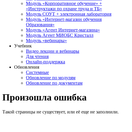
Модуль «Корпоративное обучение» +
«Инструктажи по охране труда и ТБ»
Модуль СОУТ + электронная лаборатория
Модуль «Интернет-магазин обучения
Образования»
Модуль «Агент Интернет-магазина»
Модуль Агент МИОБС Кристалл
Модуль «вебинары»
Учебник
Видео лекции и вебинары
Для чтения
Онлайн-поддержка
Обновления
Системные
Обновление по модулям
Обновление по документам
Произошла ошибка
Такой страницы не существует, или её еще не заполнили.