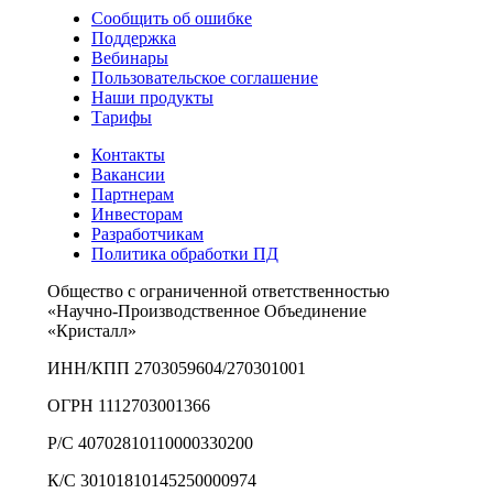
Сообщить об ошибке
Поддержка
Вебинары
Пользовательское соглашение
Наши продукты
Тарифы
Контакты
Вакансии
Партнерам
Инвесторам
Разработчикам
Политика обработки ПД
Общество с ограниченной ответственностью
«Научно-Производственное Объединение
«Кристалл»
ИНН/КПП 2703059604/270301001
ОГРН 1112703001366
Р/С 40702810110000330200
К/С 30101810145250000974