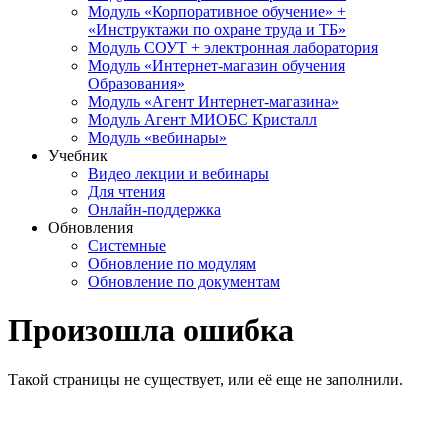
Модуль «Корпоративное обучение» +
«Инструктажи по охране труда и ТБ»
Модуль СОУТ + электронная лаборатория
Модуль «Интернет-магазин обучения
Образования»
Модуль «Агент Интернет-магазина»
Модуль Агент МИОБС Кристалл
Модуль «вебинары»
Учебник
Видео лекции и вебинары
Для чтения
Онлайн-поддержка
Обновления
Системные
Обновление по модулям
Обновление по документам
Произошла ошибка
Такой страницы не существует, или её еще не заполнили.