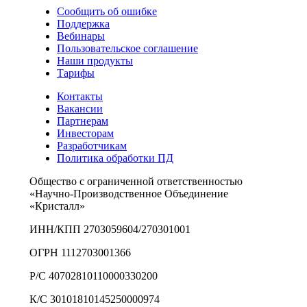
Сообщить об ошибке
Поддержка
Вебинары
Пользовательское соглашение
Наши продукты
Тарифы
Контакты
Вакансии
Партнерам
Инвесторам
Разработчикам
Политика обработки ПД
Общество с ограниченной ответственностью
«Научно-Производственное Объединение
«Кристалл»
ИНН/КПП 2703059604/270301001
ОГРН 1112703001366
Р/С 40702810110000330200
К/С 30101810145250000974