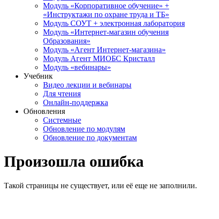
Модуль «Корпоративное обучение» +
«Инструктажи по охране труда и ТБ»
Модуль СОУТ + электронная лаборатория
Модуль «Интернет-магазин обучения
Образования»
Модуль «Агент Интернет-магазина»
Модуль Агент МИОБС Кристалл
Модуль «вебинары»
Учебник
Видео лекции и вебинары
Для чтения
Онлайн-поддержка
Обновления
Системные
Обновление по модулям
Обновление по документам
Произошла ошибка
Такой страницы не существует, или её еще не заполнили.