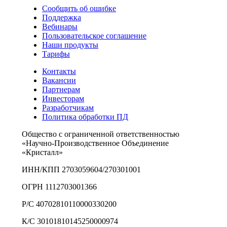
Сообщить об ошибке
Поддержка
Вебинары
Пользовательское соглашение
Наши продукты
Тарифы
Контакты
Вакансии
Партнерам
Инвесторам
Разработчикам
Политика обработки ПД
Общество с ограниченной ответственностью
«Научно-Производственное Объединение
«Кристалл»
ИНН/КПП 2703059604/270301001
ОГРН 1112703001366
Р/С 40702810110000330200
К/С 30101810145250000974