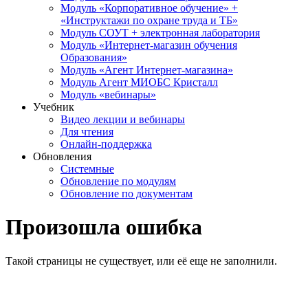
Модуль «Корпоративное обучение» +
«Инструктажи по охране труда и ТБ»
Модуль СОУТ + электронная лаборатория
Модуль «Интернет-магазин обучения
Образования»
Модуль «Агент Интернет-магазина»
Модуль Агент МИОБС Кристалл
Модуль «вебинары»
Учебник
Видео лекции и вебинары
Для чтения
Онлайн-поддержка
Обновления
Системные
Обновление по модулям
Обновление по документам
Произошла ошибка
Такой страницы не существует, или её еще не заполнили.