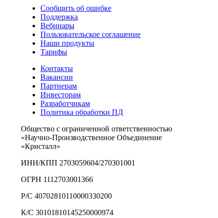
Сообщить об ошибке
Поддержка
Вебинары
Пользовательское соглашение
Наши продукты
Тарифы
Контакты
Вакансии
Партнерам
Инвесторам
Разработчикам
Политика обработки ПД
Общество с ограниченной ответственностью
«Научно-Производственное Объединение
«Кристалл»
ИНН/КПП 2703059604/270301001
ОГРН 1112703001366
Р/С 40702810110000330200
К/С 30101810145250000974