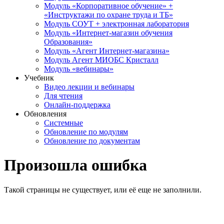
Модуль «Корпоративное обучение» +
«Инструктажи по охране труда и ТБ»
Модуль СОУТ + электронная лаборатория
Модуль «Интернет-магазин обучения
Образования»
Модуль «Агент Интернет-магазина»
Модуль Агент МИОБС Кристалл
Модуль «вебинары»
Учебник
Видео лекции и вебинары
Для чтения
Онлайн-поддержка
Обновления
Системные
Обновление по модулям
Обновление по документам
Произошла ошибка
Такой страницы не существует, или её еще не заполнили.