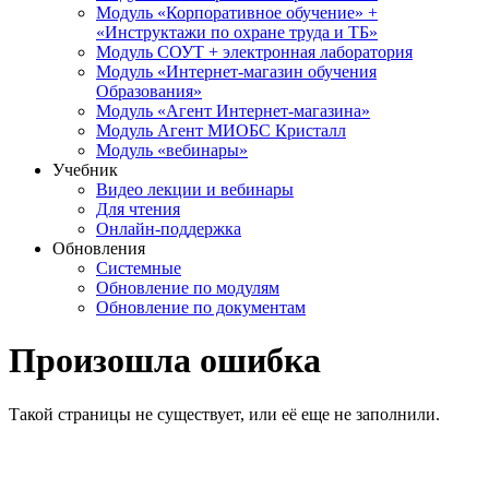
Модуль «Корпоративное обучение» +
«Инструктажи по охране труда и ТБ»
Модуль СОУТ + электронная лаборатория
Модуль «Интернет-магазин обучения
Образования»
Модуль «Агент Интернет-магазина»
Модуль Агент МИОБС Кристалл
Модуль «вебинары»
Учебник
Видео лекции и вебинары
Для чтения
Онлайн-поддержка
Обновления
Системные
Обновление по модулям
Обновление по документам
Произошла ошибка
Такой страницы не существует, или её еще не заполнили.