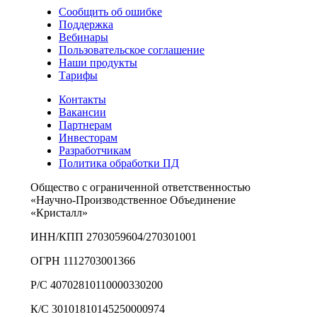
Сообщить об ошибке
Поддержка
Вебинары
Пользовательское соглашение
Наши продукты
Тарифы
Контакты
Вакансии
Партнерам
Инвесторам
Разработчикам
Политика обработки ПД
Общество с ограниченной ответственностью
«Научно-Производственное Объединение
«Кристалл»
ИНН/КПП 2703059604/270301001
ОГРН 1112703001366
Р/С 40702810110000330200
К/С 30101810145250000974