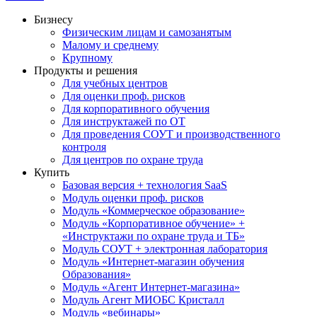
Бизнесу
Физическим лицам и самозанятым
Малому и среднему
Крупному
Продукты и решения
Для учебных центров
Для оценки проф. рисков
Для корпоративного обучения
Для инструктажей по ОТ
Для проведения СОУТ и производственного
контроля
Для центров по охране труда
Купить
Базовая версия + технология SaaS
Модуль оценки проф. рисков
Модуль «Коммерческое образование»
Модуль «Корпоративное обучение» +
«Инструктажи по охране труда и ТБ»
Модуль СОУТ + электронная лаборатория
Модуль «Интернет-магазин обучения
Образования»
Модуль «Агент Интернет-магазина»
Модуль Агент МИОБС Кристалл
Модуль «вебинары»