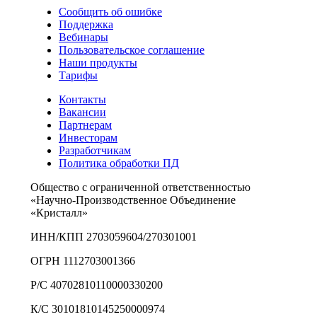
Сообщить об ошибке
Поддержка
Вебинары
Пользовательское соглашение
Наши продукты
Тарифы
Контакты
Вакансии
Партнерам
Инвесторам
Разработчикам
Политика обработки ПД
Общество с ограниченной ответственностью
«Научно-Производственное Объединение
«Кристалл»
ИНН/КПП 2703059604/270301001
ОГРН 1112703001366
Р/С 40702810110000330200
К/С 30101810145250000974