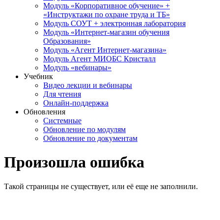
Модуль «Корпоративное обучение» +
«Инструктажи по охране труда и ТБ»
Модуль СОУТ + электронная лаборатория
Модуль «Интернет-магазин обучения
Образования»
Модуль «Агент Интернет-магазина»
Модуль Агент МИОБС Кристалл
Модуль «вебинары»
Учебник
Видео лекции и вебинары
Для чтения
Онлайн-поддержка
Обновления
Системные
Обновление по модулям
Обновление по документам
Произошла ошибка
Такой страницы не существует, или её еще не заполнили.