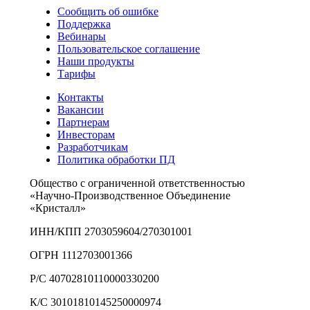
Сообщить об ошибке
Поддержка
Вебинары
Пользовательское соглашение
Наши продукты
Тарифы
Контакты
Вакансии
Партнерам
Инвесторам
Разработчикам
Политика обработки ПД
Общество с ограниченной ответственностью
«Научно-Производственное Объединение
«Кристалл»
ИНН/КПП 2703059604/270301001
ОГРН 1112703001366
Р/С 40702810110000330200
К/С 30101810145250000974