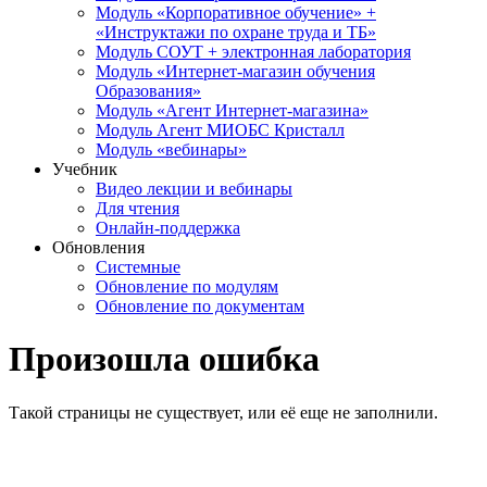
Модуль «Корпоративное обучение» +
«Инструктажи по охране труда и ТБ»
Модуль СОУТ + электронная лаборатория
Модуль «Интернет-магазин обучения
Образования»
Модуль «Агент Интернет-магазина»
Модуль Агент МИОБС Кристалл
Модуль «вебинары»
Учебник
Видео лекции и вебинары
Для чтения
Онлайн-поддержка
Обновления
Системные
Обновление по модулям
Обновление по документам
Произошла ошибка
Такой страницы не существует, или её еще не заполнили.