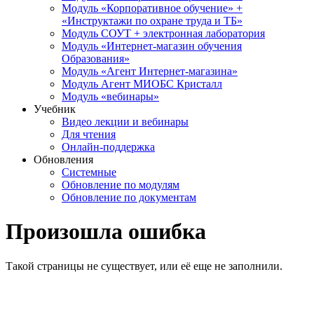
Модуль «Корпоративное обучение» +
«Инструктажи по охране труда и ТБ»
Модуль СОУТ + электронная лаборатория
Модуль «Интернет-магазин обучения
Образования»
Модуль «Агент Интернет-магазина»
Модуль Агент МИОБС Кристалл
Модуль «вебинары»
Учебник
Видео лекции и вебинары
Для чтения
Онлайн-поддержка
Обновления
Системные
Обновление по модулям
Обновление по документам
Произошла ошибка
Такой страницы не существует, или её еще не заполнили.