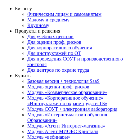
Бизнесу
Физическим лицам и самозанятым
Малому и среднему
Крупному
Продукты и решения
Для учебных центров
Для оценки проф. рисков
Для корпоративного обучения
Для инструктажей по ОТ
Для проведения СОУТ и производственного
контроля
Для центров по охране труда
Купить
Базовая версия + технология SaaS
Модуль оценки проф. рисков
Модуль «Коммерческое образование»
Модуль «Корпоративное обучение» +
«Инструктажи по охране труда и ТБ»
Модуль СОУТ + электронная лаборатория
Модуль «Интернет-магазин обучения
Образования»
Модуль «Агент Интернет-магазина»
Модуль Агент МИОБС Кристалл
Модуль «вебинары»