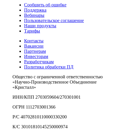
Сообщить об ошибке
Поддержка
Вебинары
Пользовательское соглашение
Наши продукты
Тарифы
Контакты
Вакансии
Партнерам
Инвесторам
Разработчикам
Политика обработки ПД
Общество с ограниченной ответственностью
«Научно-Производственное Объединение
«Кристалл»
ИНН/КПП 2703059604/270301001
ОГРН 1112703001366
Р/С 40702810110000330200
К/С 30101810145250000974