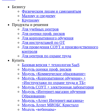
Бизнесу
Физическим лицам и самозанятым
Малому и среднему
Крупному
Продукты и решения
Для учебных центров
Для оценки проф. рисков
Для корпоративного обучения
Для инструктажей по ОТ
Для проведения СОУТ и производственного
контроля
Для центров по охране труда
Купить
Базовая версия + технология SaaS
Модуль оценки проф. рисков
Модуль «Коммерческое образование»
Модуль «Корпоративное обучение» +
«Инструктажи по охране труда и ТБ»
Модуль СОУТ + электронная лаборатория
Модуль «Интернет-магазин обучения
Образования»
Модуль «Агент Интернет-магазина»
Модуль Агент МИОБС Кристалл
Модуль «вебинары»