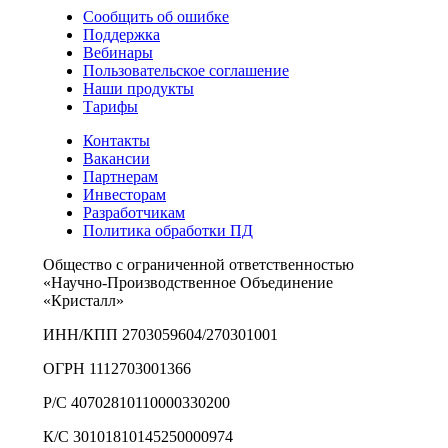
Сообщить об ошибке
Поддержка
Вебинары
Пользовательское соглашение
Наши продукты
Тарифы
Контакты
Вакансии
Партнерам
Инвесторам
Разработчикам
Политика обработки ПД
Общество с ограниченной ответственностью
«Научно-Производственное Объединение
«Кристалл»
ИНН/КПП 2703059604/270301001
ОГРН 1112703001366
Р/С 40702810110000330200
К/С 30101810145250000974