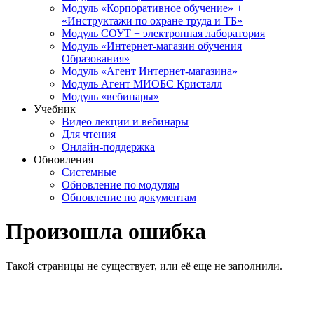
Модуль «Корпоративное обучение» +
«Инструктажи по охране труда и ТБ»
Модуль СОУТ + электронная лаборатория
Модуль «Интернет-магазин обучения
Образования»
Модуль «Агент Интернет-магазина»
Модуль Агент МИОБС Кристалл
Модуль «вебинары»
Учебник
Видео лекции и вебинары
Для чтения
Онлайн-поддержка
Обновления
Системные
Обновление по модулям
Обновление по документам
Произошла ошибка
Такой страницы не существует, или её еще не заполнили.