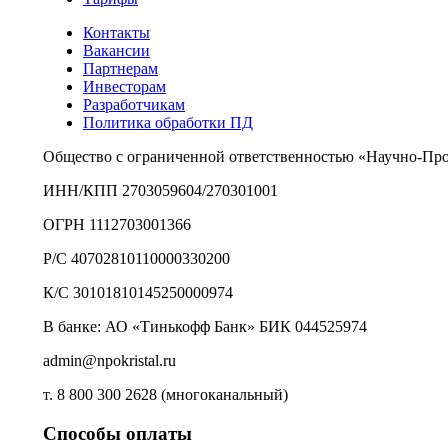
Контакты
Вакансии
Партнерам
Инвесторам
Разработчикам
Политика обработки ПД
Общество с ограниченной ответственностью «Научно-Пр
ИНН/КПП 2703059604/270301001
ОГРН 1112703001366
Р/С 40702810110000330200
К/С 30101810145250000974
В банке: АО «Тинькофф Банк» БИК 044525974
admin@npokristal.ru
т. 8 800 300 2628 (многоканальный)
Способы оплаты