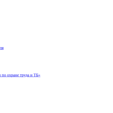
ля
по охране труда и ТБ»