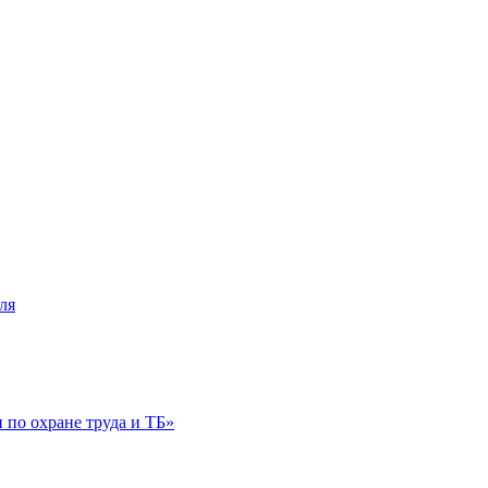
ля
по охране труда и ТБ»