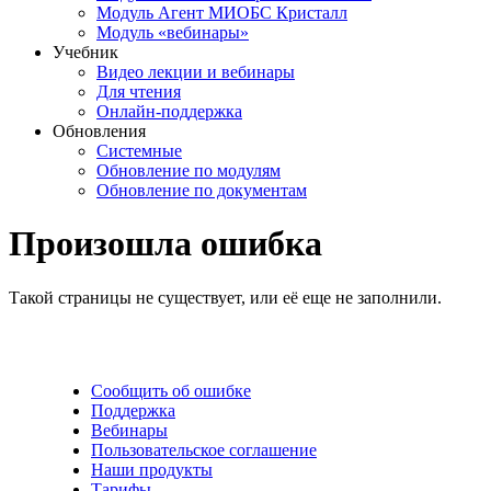
Модуль Агент МИОБС Кристалл
Модуль «вебинары»
Учебник
Видео лекции и вебинары
Для чтения
Онлайн-поддержка
Обновления
Системные
Обновление по модулям
Обновление по документам
Произошла ошибка
Такой страницы не существует, или её еще не заполнили.
Сообщить об ошибке
Поддержка
Вебинары
Пользовательское соглашение
Наши продукты
Тарифы