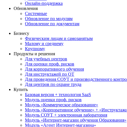
Онлайн-поддержка
Обновления
Системные
Обновление по модулям
Обновление по документам
Бизнесу
Физическим лицам и самозанятым
Малому и среднему
Крупному
Продукты и решения
Для учебных центров
Для оценки проф. рисков
Для корпоративного обучения
Для инструктажей по ОТ
Для проведения СОУТ и производственного контро
Для центров по охране труда
Купить
Базовая версия + технология SaaS
Модуль оценки проф. рисков
Модуль «Коммерческое образование»
Модуль «Корпоративное обучение» + «Инструктажи 
Модуль СОУТ + электронная лаборатория
Модуль «Интернет-магазин обучения Образования»
Модуль «Агент Интернет-магазина»