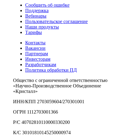
Сообщить об ошибке
Поддержка
Вебинары
Пользовательское соглашение
Наши продукты
Тарифы
Контакты
Вакансии
Партнерам
Инвесторам
Разработчикам
Политика обработки ПД
Общество с ограниченной ответственностью
«Научно-Производственное Объединение
«Кристалл»
ИНН/КПП 2703059604/270301001
ОГРН 1112703001366
Р/С 40702810110000330200
К/С 30101810145250000974