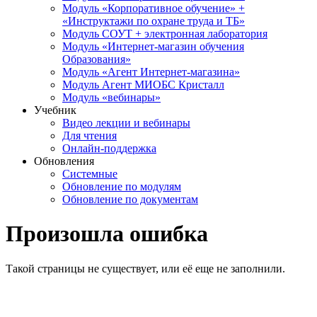
Модуль «Корпоративное обучение» +
«Инструктажи по охране труда и ТБ»
Модуль СОУТ + электронная лаборатория
Модуль «Интернет-магазин обучения
Образования»
Модуль «Агент Интернет-магазина»
Модуль Агент МИОБС Кристалл
Модуль «вебинары»
Учебник
Видео лекции и вебинары
Для чтения
Онлайн-поддержка
Обновления
Системные
Обновление по модулям
Обновление по документам
Произошла ошибка
Такой страницы не существует, или её еще не заполнили.