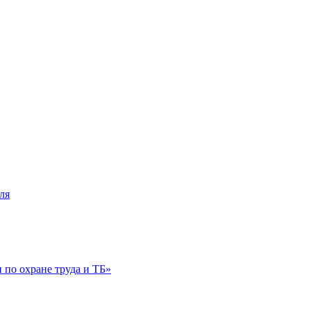
ля
по охране труда и ТБ»