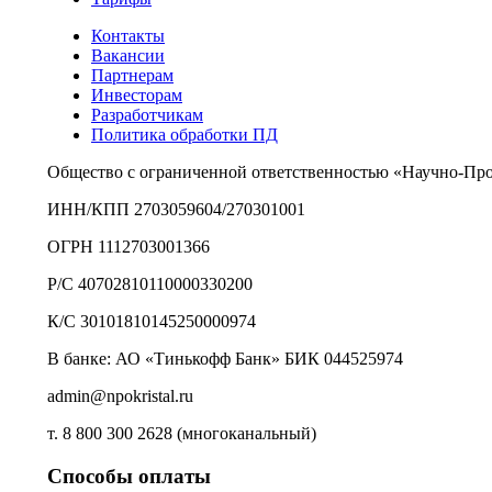
Контакты
Вакансии
Партнерам
Инвесторам
Разработчикам
Политика обработки ПД
Общество с ограниченной ответственностью «Научно-Пр
ИНН/КПП 2703059604/270301001
ОГРН 1112703001366
Р/С 40702810110000330200
К/С 30101810145250000974
В банке: АО «Тинькофф Банк» БИК 044525974
admin@npokristal.ru
т. 8 800 300 2628 (многоканальный)
Способы оплаты