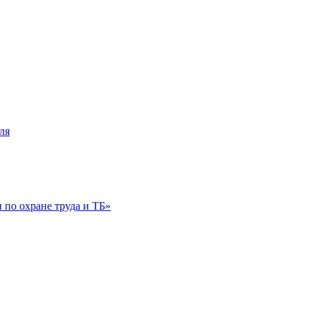
ля
по охране труда и ТБ»