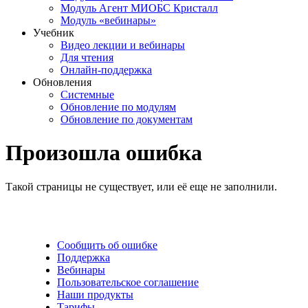
Модуль Агент МИОБС Кристалл
Модуль «вебинары»
Учебник
Видео лекции и вебинары
Для чтения
Онлайн-поддержка
Обновления
Системные
Обновление по модулям
Обновление по документам
Произошла ошибка
Такой страницы не существует, или её еще не заполнили.
Сообщить об ошибке
Поддержка
Вебинары
Пользовательское соглашение
Наши продукты
Тарифы