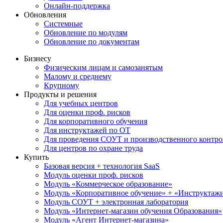
Онлайн-поддержка
Обновления
Системные
Обновление по модулям
Обновление по документам
Бизнесу
Физическим лицам и самозанятым
Малому и среднему
Крупному
Продукты и решения
Для учебных центров
Для оценки проф. рисков
Для корпоративного обучения
Для инструктажей по ОТ
Для проведения СОУТ и производственного контро
Для центров по охране труда
Купить
Базовая версия + технология SaaS
Модуль оценки проф. рисков
Модуль «Коммерческое образование»
Модуль «Корпоративное обучение» + «Инструктажи 
Модуль СОУТ + электронная лаборатория
Модуль «Интернет-магазин обучения Образования»
Модуль «Агент Интернет-магазина»