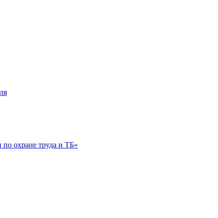
ля
по охране труда и ТБ»