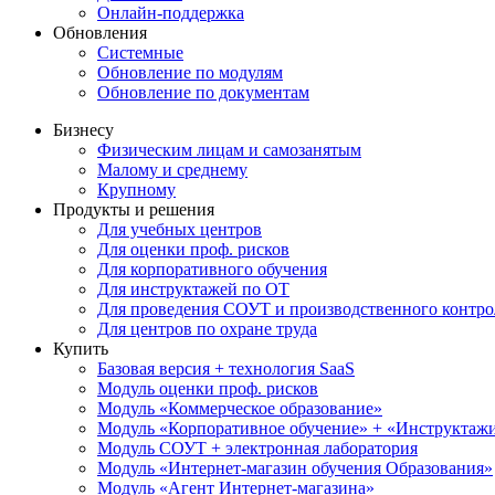
Онлайн-поддержка
Обновления
Системные
Обновление по модулям
Обновление по документам
Бизнесу
Физическим лицам и самозанятым
Малому и среднему
Крупному
Продукты и решения
Для учебных центров
Для оценки проф. рисков
Для корпоративного обучения
Для инструктажей по ОТ
Для проведения СОУТ и производственного контро
Для центров по охране труда
Купить
Базовая версия + технология SaaS
Модуль оценки проф. рисков
Модуль «Коммерческое образование»
Модуль «Корпоративное обучение» + «Инструктажи 
Модуль СОУТ + электронная лаборатория
Модуль «Интернет-магазин обучения Образования»
Модуль «Агент Интернет-магазина»