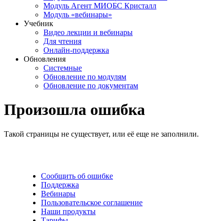
Модуль Агент МИОБС Кристалл
Модуль «вебинары»
Учебник
Видео лекции и вебинары
Для чтения
Онлайн-поддержка
Обновления
Системные
Обновление по модулям
Обновление по документам
Произошла ошибка
Такой страницы не существует, или её еще не заполнили.
Сообщить об ошибке
Поддержка
Вебинары
Пользовательское соглашение
Наши продукты
Тарифы