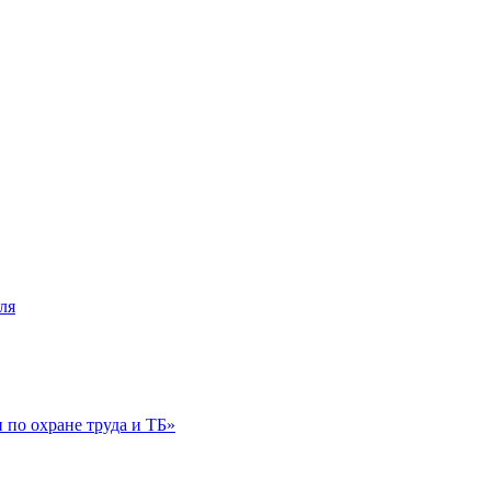
ля
по охране труда и ТБ»