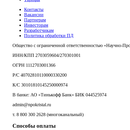
Контакты
Вакансии
Партнерам
Инвесторам
Разработчикам
Политика обработки ПД
Общество с ограниченной ответственностью «Научно-Пр
ИНН/КПП 2703059604/270301001
ОГРН 1112703001366
Р/С 40702810110000330200
К/С 30101810145250000974
В банке: АО «Тинькофф Банк» БИК 044525974
admin@npokristal.ru
т. 8 800 300 2628 (многоканальный)
Способы оплаты