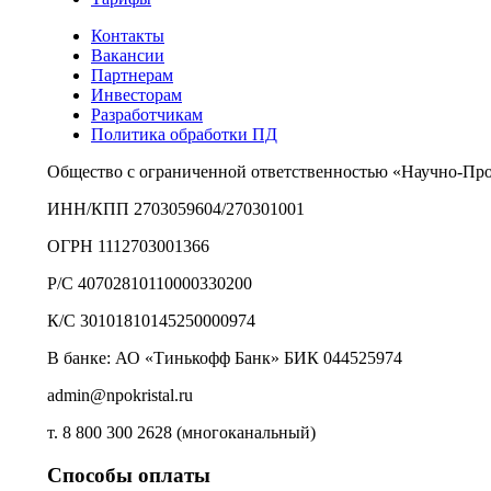
Контакты
Вакансии
Партнерам
Инвесторам
Разработчикам
Политика обработки ПД
Общество с ограниченной ответственностью «Научно-Пр
ИНН/КПП 2703059604/270301001
ОГРН 1112703001366
Р/С 40702810110000330200
К/С 30101810145250000974
В банке: АО «Тинькофф Банк» БИК 044525974
admin@npokristal.ru
т. 8 800 300 2628 (многоканальный)
Способы оплаты