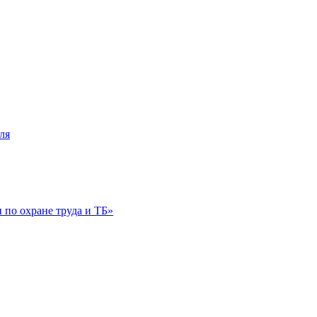
ля
по охране труда и ТБ»