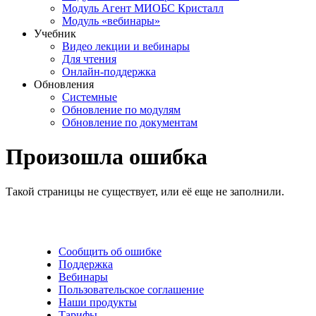
Модуль Агент МИОБС Кристалл
Модуль «вебинары»
Учебник
Видео лекции и вебинары
Для чтения
Онлайн-поддержка
Обновления
Системные
Обновление по модулям
Обновление по документам
Произошла ошибка
Такой страницы не существует, или её еще не заполнили.
Сообщить об ошибке
Поддержка
Вебинары
Пользовательское соглашение
Наши продукты
Тарифы