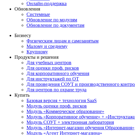
Онлайн-поддержка
Обновления
Системные
Обновление по модулям
Обновление по документам
Бизнесу
Физическим лицам и самозанятым
Малому и среднему
Крупному
Продукты и решения
Для учебных центров
Для оценки проф. рисков
Для корпоративного обучения
Для инструктажей по ОТ
Для проведения СОУТ и производственного контро
Для центров по охране труда
Купить
Базовая версия + технология SaaS
Модуль оценки проф. рисков
Модуль «Коммерческое образование»
Модуль «Корпоративное обучение» + «Инструктажи 
Модуль СОУТ + электронная лаборатория
Модуль «Интернет-магазин обучения Образования»
Модуль «Агент Интернет-магазина»