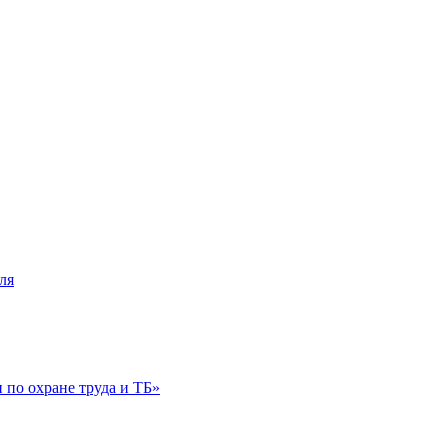
ля
по охране труда и ТБ»