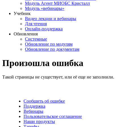
Модуль Агент МИОБС Кристалл
Модуль «вебинары»
Учебник
Видео лекции и вебинары
Для чтения
Онлайн-поддержка
Обновления
Системные
Обновление по модулям
Обновление по документам
Произошла ошибка
Такой страницы не существует, или её еще не заполнили.
Сообщить об ошибке
Поддержка
Вебинары
Пользовательское соглашение
Наши продукты
Тарифы