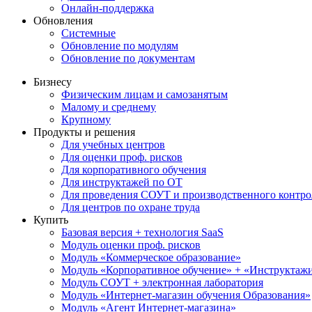
Онлайн-поддержка
Обновления
Системные
Обновление по модулям
Обновление по документам
Бизнесу
Физическим лицам и самозанятым
Малому и среднему
Крупному
Продукты и решения
Для учебных центров
Для оценки проф. рисков
Для корпоративного обучения
Для инструктажей по ОТ
Для проведения СОУТ и производственного контро
Для центров по охране труда
Купить
Базовая версия + технология SaaS
Модуль оценки проф. рисков
Модуль «Коммерческое образование»
Модуль «Корпоративное обучение» + «Инструктажи 
Модуль СОУТ + электронная лаборатория
Модуль «Интернет-магазин обучения Образования»
Модуль «Агент Интернет-магазина»