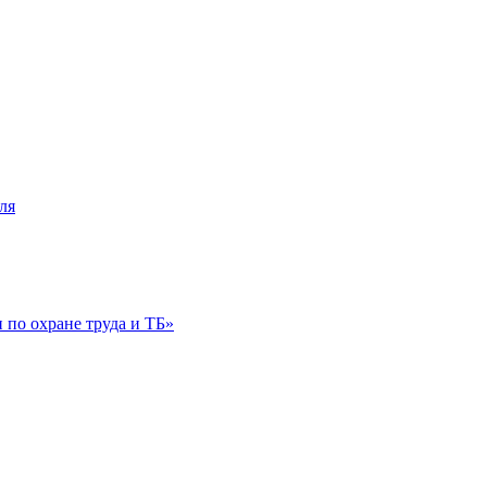
ля
по охране труда и ТБ»