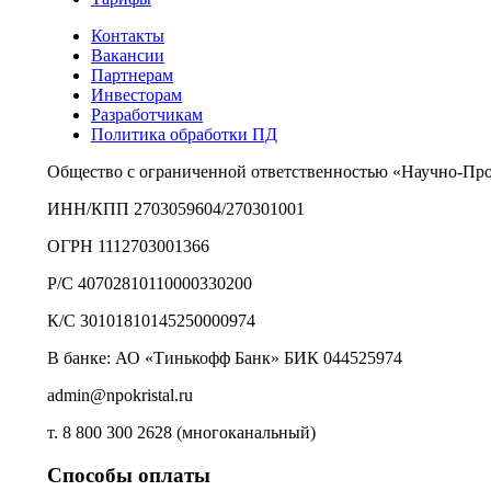
Контакты
Вакансии
Партнерам
Инвесторам
Разработчикам
Политика обработки ПД
Общество с ограниченной ответственностью «Научно-Пр
ИНН/КПП 2703059604/270301001
ОГРН 1112703001366
Р/С 40702810110000330200
К/С 30101810145250000974
В банке: АО «Тинькофф Банк» БИК 044525974
admin@npokristal.ru
т. 8 800 300 2628 (многоканальный)
Способы оплаты