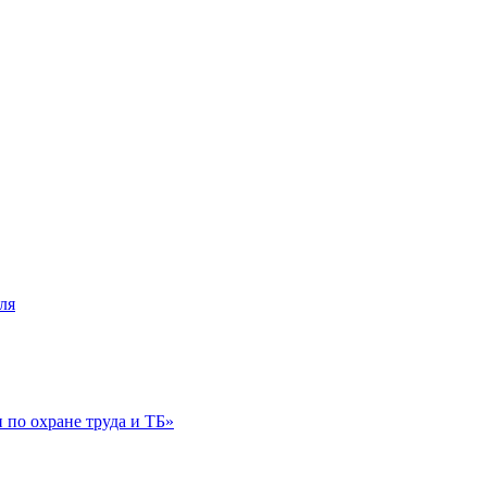
ля
по охране труда и ТБ»