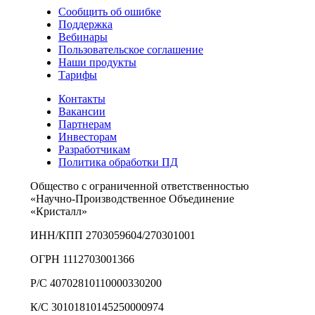
Сообщить об ошибке
Поддержка
Вебинары
Пользовательское соглашение
Наши продукты
Тарифы
Контакты
Вакансии
Партнерам
Инвесторам
Разработчикам
Политика обработки ПД
Общество с ограниченной ответственностью
«Научно-Производственное Объединение
«Кристалл»
ИНН/КПП 2703059604/270301001
ОГРН 1112703001366
Р/С 40702810110000330200
К/С 30101810145250000974