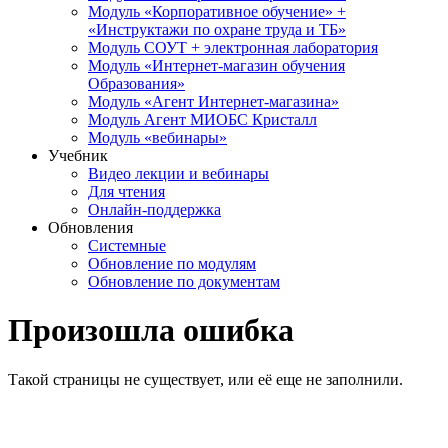
Модуль «Корпоративное обучение» +
«Инструктажи по охране труда и ТБ»
Модуль СОУТ + электронная лаборатория
Модуль «Интернет-магазин обучения
Образования»
Модуль «Агент Интернет-магазина»
Модуль Агент МИОБС Кристалл
Модуль «вебинары»
Учебник
Видео лекции и вебинары
Для чтения
Онлайн-поддержка
Обновления
Системные
Обновление по модулям
Обновление по документам
Произошла ошибка
Такой страницы не существует, или её еще не заполнили.