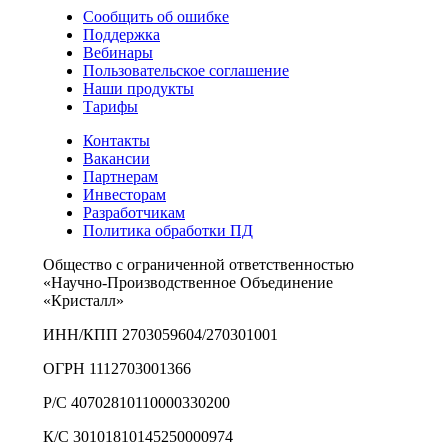
Сообщить об ошибке
Поддержка
Вебинары
Пользовательское соглашение
Наши продукты
Тарифы
Контакты
Вакансии
Партнерам
Инвесторам
Разработчикам
Политика обработки ПД
Общество с ограниченной ответственностью
«Научно-Производственное Объединение
«Кристалл»
ИНН/КПП 2703059604/270301001
ОГРН 1112703001366
Р/С 40702810110000330200
К/С 30101810145250000974