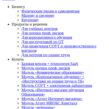
Бизнесу
Физическим лицам и самозанятым
Малому и среднему
Крупному
Продукты и решения
Для учебных центров
Для оценки проф. рисков
Для корпоративного обучения
Для инструктажей по ОТ
Для проведения СОУТ и производственного
контроля
Для центров по охране труда
Купить
Базовая версия + технология SaaS
Модуль оценки проф. рисков
Модуль «Коммерческое образование»
Модуль «Корпоративное обучение» +
«Инструктажи по охране труда и ТБ»
Модуль СОУТ + электронная лаборатория
Модуль «Интернет-магазин обучения
Образования»
Модуль «Агент Интернет-магазина»
Модуль Агент МИОБС Кристалл
Модуль «вебинары»