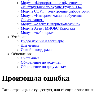
Модуль «Корпоративное обучение» +
«Инструктажи по охране труда и ТБ»
Модуль СОУТ + электронная лаборатория
Модуль «Интернет-магазин обучения
Образования»
Модуль «Агент Интернет-магазина»
Модуль Агент МИОБС Кристалл
Модуль «вебинары»
Учебник
Видео лекции и вебинары
Для чтения
Онлайн-поддержка
Обновления
Системные
Обновление по модулям
Обновление по документам
Произошла ошибка
Такой страницы не существует, или её еще не заполнили.