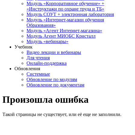
Модуль «Корпоративное обучение» +
«Инструктажи по охране труда и ТБ»
Модуль СОУТ + электронная лаборатория
Модуль «Интернет-магазин обучения
Образования»
Модуль «Агент Интернет-магазина»
Модуль Агент МИОБС Кристалл
Модуль «вебинары»
Учебник
Видео лекции и вебинары
Для чтения
Онлайн-поддержка
Обновления
Системные
Обновление по модулям
Обновление по документам
Произошла ошибка
Такой страницы не существует, или её еще не заполнили.