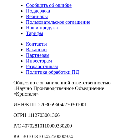
Сообщить об ошибке
Поддержка
Вебинары
Пользовательское соглашение
Наши продукты
Тарифы
Контакты
Вакансии
Партнерам
Инвесторам
Разработчикам
Политика обработки ПД
Общество с ограниченной ответственностью
«Научно-Производственное Объединение
«Кристалл»
ИНН/КПП 2703059604/270301001
ОГРН 1112703001366
Р/С 40702810110000330200
К/С 30101810145250000974