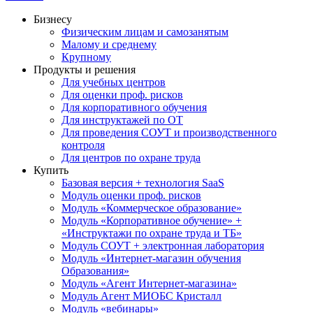
Бизнесу
Физическим лицам и самозанятым
Малому и среднему
Крупному
Продукты и решения
Для учебных центров
Для оценки проф. рисков
Для корпоративного обучения
Для инструктажей по ОТ
Для проведения СОУТ и производственного
контроля
Для центров по охране труда
Купить
Базовая версия + технология SaaS
Модуль оценки проф. рисков
Модуль «Коммерческое образование»
Модуль «Корпоративное обучение» +
«Инструктажи по охране труда и ТБ»
Модуль СОУТ + электронная лаборатория
Модуль «Интернет-магазин обучения
Образования»
Модуль «Агент Интернет-магазина»
Модуль Агент МИОБС Кристалл
Модуль «вебинары»