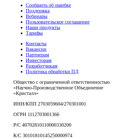
Сообщить об ошибке
Поддержка
Вебинары
Пользовательское соглашение
Наши продукты
Тарифы
Контакты
Вакансии
Партнерам
Инвесторам
Разработчикам
Политика обработки ПД
Общество с ограниченной ответственностью
«Научно-Производственное Объединение
«Кристалл»
ИНН/КПП 2703059604/270301001
ОГРН 1112703001366
Р/С 40702810110000330200
К/С 30101810145250000974