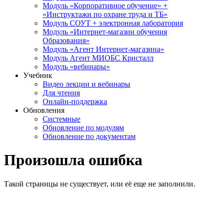
Модуль «Корпоративное обучение» +
«Инструктажи по охране труда и ТБ»
Модуль СОУТ + электронная лаборатория
Модуль «Интернет-магазин обучения
Образования»
Модуль «Агент Интернет-магазина»
Модуль Агент МИОБС Кристалл
Модуль «вебинары»
Учебник
Видео лекции и вебинары
Для чтения
Онлайн-поддержка
Обновления
Системные
Обновление по модулям
Обновление по документам
Произошла ошибка
Такой страницы не существует, или её еще не заполнили.