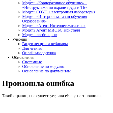
Модуль «Корпоративное обучение» +
«Инструктажи по охране труда и ТБ»
Модуль СОУТ + электронная лаборатория
Модуль «Интернет-магазин обучения
Образования»
Модуль «Агент Интернет-магазина»
Модуль Агент МИОБС Кристалл
Модуль «вебинары»
Учебник
Видео лекции и вебинары
Для чтения
Онлайн-поддержка
Обновления
Системные
Обновление по модулям
Обновление по документам
Произошла ошибка
Такой страницы не существует, или её еще не заполнили.