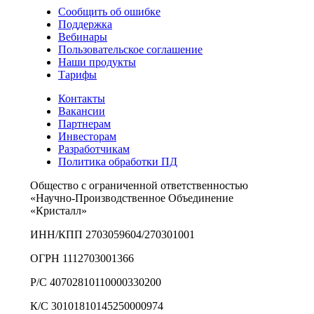
Сообщить об ошибке
Поддержка
Вебинары
Пользовательское соглашение
Наши продукты
Тарифы
Контакты
Вакансии
Партнерам
Инвесторам
Разработчикам
Политика обработки ПД
Общество с ограниченной ответственностью
«Научно-Производственное Объединение
«Кристалл»
ИНН/КПП 2703059604/270301001
ОГРН 1112703001366
Р/С 40702810110000330200
К/С 30101810145250000974