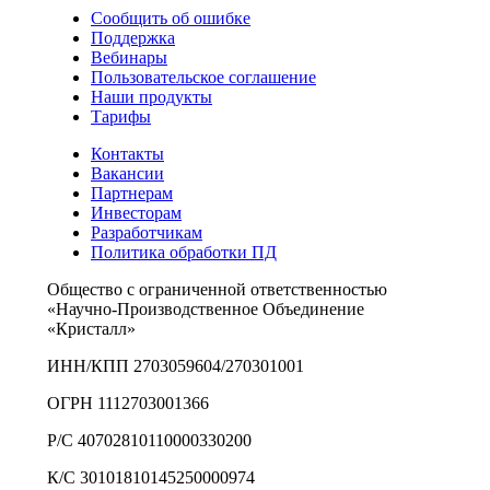
Сообщить об ошибке
Поддержка
Вебинары
Пользовательское соглашение
Наши продукты
Тарифы
Контакты
Вакансии
Партнерам
Инвесторам
Разработчикам
Политика обработки ПД
Общество с ограниченной ответственностью
«Научно-Производственное Объединение
«Кристалл»
ИНН/КПП 2703059604/270301001
ОГРН 1112703001366
Р/С 40702810110000330200
К/С 30101810145250000974