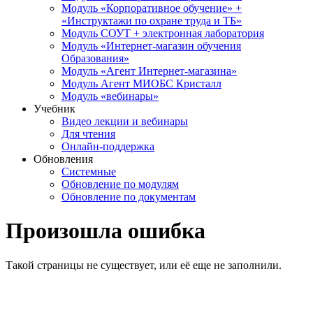
Модуль «Корпоративное обучение» +
«Инструктажи по охране труда и ТБ»
Модуль СОУТ + электронная лаборатория
Модуль «Интернет-магазин обучения
Образования»
Модуль «Агент Интернет-магазина»
Модуль Агент МИОБС Кристалл
Модуль «вебинары»
Учебник
Видео лекции и вебинары
Для чтения
Онлайн-поддержка
Обновления
Системные
Обновление по модулям
Обновление по документам
Произошла ошибка
Такой страницы не существует, или её еще не заполнили.