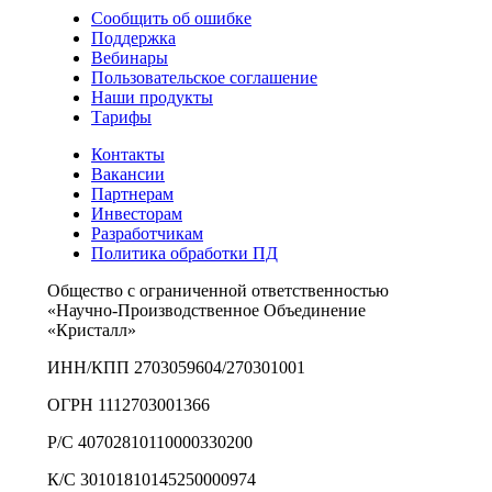
Сообщить об ошибке
Поддержка
Вебинары
Пользовательское соглашение
Наши продукты
Тарифы
Контакты
Вакансии
Партнерам
Инвесторам
Разработчикам
Политика обработки ПД
Общество с ограниченной ответственностью
«Научно-Производственное Объединение
«Кристалл»
ИНН/КПП 2703059604/270301001
ОГРН 1112703001366
Р/С 40702810110000330200
К/С 30101810145250000974