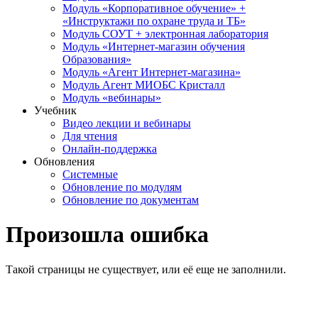
Модуль «Корпоративное обучение» +
«Инструктажи по охране труда и ТБ»
Модуль СОУТ + электронная лаборатория
Модуль «Интернет-магазин обучения
Образования»
Модуль «Агент Интернет-магазина»
Модуль Агент МИОБС Кристалл
Модуль «вебинары»
Учебник
Видео лекции и вебинары
Для чтения
Онлайн-поддержка
Обновления
Системные
Обновление по модулям
Обновление по документам
Произошла ошибка
Такой страницы не существует, или её еще не заполнили.