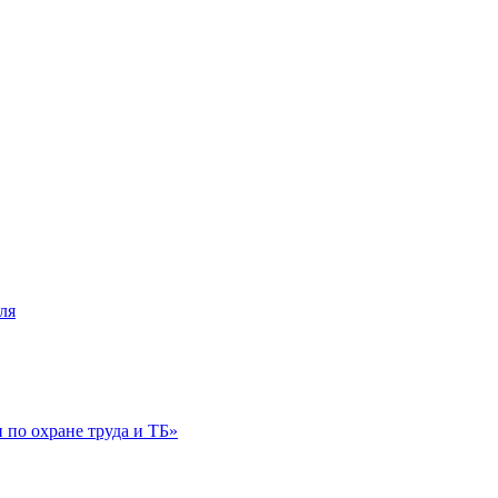
ля
по охране труда и ТБ»