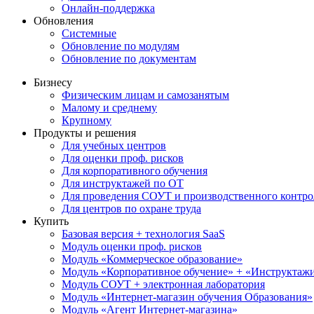
Онлайн-поддержка
Обновления
Системные
Обновление по модулям
Обновление по документам
Бизнесу
Физическим лицам и самозанятым
Малому и среднему
Крупному
Продукты и решения
Для учебных центров
Для оценки проф. рисков
Для корпоративного обучения
Для инструктажей по ОТ
Для проведения СОУТ и производственного контро
Для центров по охране труда
Купить
Базовая версия + технология SaaS
Модуль оценки проф. рисков
Модуль «Коммерческое образование»
Модуль «Корпоративное обучение» + «Инструктажи 
Модуль СОУТ + электронная лаборатория
Модуль «Интернет-магазин обучения Образования»
Модуль «Агент Интернет-магазина»