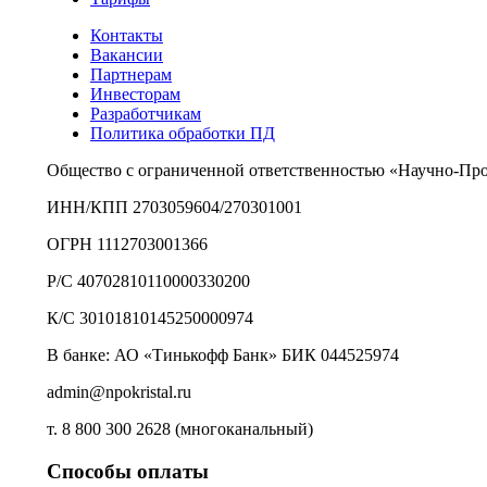
Контакты
Вакансии
Партнерам
Инвесторам
Разработчикам
Политика обработки ПД
Общество с ограниченной ответственностью «Научно-Пр
ИНН/КПП 2703059604/270301001
ОГРН 1112703001366
Р/С 40702810110000330200
К/С 30101810145250000974
В банке: АО «Тинькофф Банк» БИК 044525974
admin@npokristal.ru
т. 8 800 300 2628 (многоканальный)
Способы оплаты