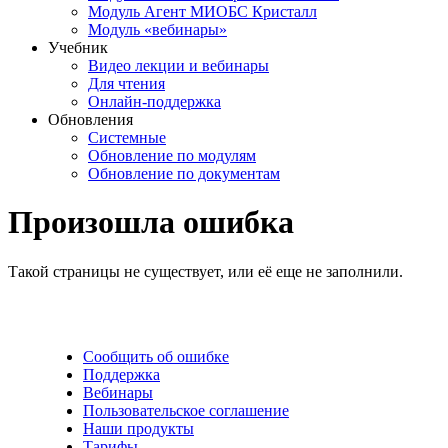
Модуль Агент МИОБС Кристалл
Модуль «вебинары»
Учебник
Видео лекции и вебинары
Для чтения
Онлайн-поддержка
Обновления
Системные
Обновление по модулям
Обновление по документам
Произошла ошибка
Такой страницы не существует, или её еще не заполнили.
Сообщить об ошибке
Поддержка
Вебинары
Пользовательское соглашение
Наши продукты
Тарифы