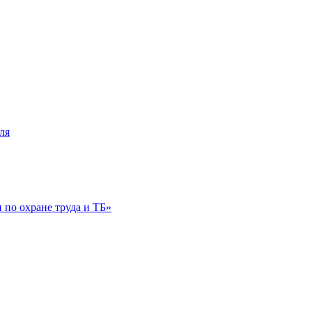
ля
по охране труда и ТБ»