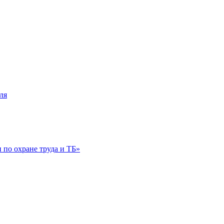
ля
по охране труда и ТБ»