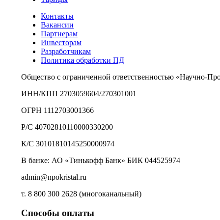
Контакты
Вакансии
Партнерам
Инвесторам
Разработчикам
Политика обработки ПД
Общество с ограниченной ответственностью «Научно-Пр
ИНН/КПП 2703059604/270301001
ОГРН 1112703001366
Р/С 40702810110000330200
К/С 30101810145250000974
В банке: АО «Тинькофф Банк» БИК 044525974
admin@npokristal.ru
т. 8 800 300 2628 (многоканальный)
Способы оплаты