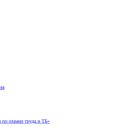
ля
по охране труда и ТБ»