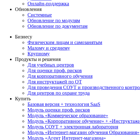
Онлайн-поддержка
Обновления
Системные
Обновление по модулям
Обновление по документам
Бизнесу
Физическим лицам и самозанятым
Малому и среднему
Крупному
Продукты и решения
Для учебных центров
Для оценки проф. рисков
Для корпоративного обучения
Для инструктажей по ОТ
Для проведения СОУТ и производственного контро
Для центров по охране труда
Купить
Базовая версия + технология SaaS
Модуль оценки проф. рисков
Модуль «Коммерческое образование»
Модуль «Корпоративное обучение» + «Инструктажи 
Модуль СОУТ + электронная лаборатория
Модуль «Интернет-магазин обучения Образования»
Модуль «Агент Интернет-магазина»