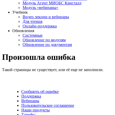
Модуль Агент МИОБС Кристалл
Модуль «вебинары»
Учебник
Видео лекции и вебинары
Для чтения
Онлайн-поддержка
Обновления
Системные
Обновление по модулям
Обновление по документам
Произошла ошибка
Такой страницы не существует, или её еще не заполнили.
Сообщить об ошибке
Поддержка
Вебинары
Пользовательское соглашение
Наши продукты
Тарифы