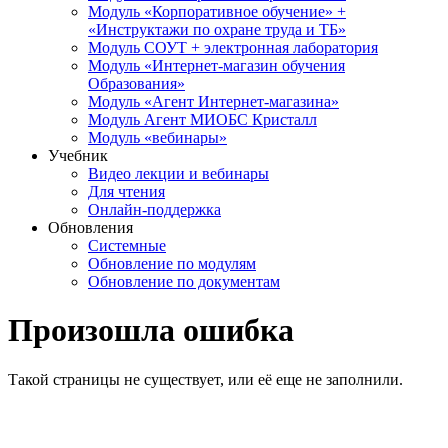
Модуль «Корпоративное обучение» +
«Инструктажи по охране труда и ТБ»
Модуль СОУТ + электронная лаборатория
Модуль «Интернет-магазин обучения
Образования»
Модуль «Агент Интернет-магазина»
Модуль Агент МИОБС Кристалл
Модуль «вебинары»
Учебник
Видео лекции и вебинары
Для чтения
Онлайн-поддержка
Обновления
Системные
Обновление по модулям
Обновление по документам
Произошла ошибка
Такой страницы не существует, или её еще не заполнили.