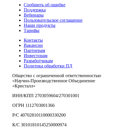
Сообщить об ошибке
Поддержка
Вебинары
Пользовательское соглашение
Наши продукты
Тарифы
Контакты
Вакансии
Партнерам
Инвесторам
Разработчикам
Политика обработки ПД
Общество с ограниченной ответственностью
«Научно-Производственное Объединение
«Кристалл»
ИНН/КПП 2703059604/270301001
ОГРН 1112703001366
Р/С 40702810110000330200
К/С 30101810145250000974