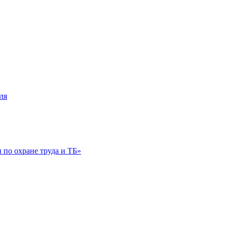
ля
по охране труда и ТБ»