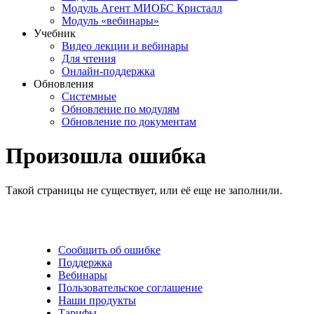
Модуль Агент МИОБС Кристалл
Модуль «вебинары»
Учебник
Видео лекции и вебинары
Для чтения
Онлайн-поддержка
Обновления
Системные
Обновление по модулям
Обновление по документам
Произошла ошибка
Такой страницы не существует, или её еще не заполнили.
Сообщить об ошибке
Поддержка
Вебинары
Пользовательское соглашение
Наши продукты
Тарифы