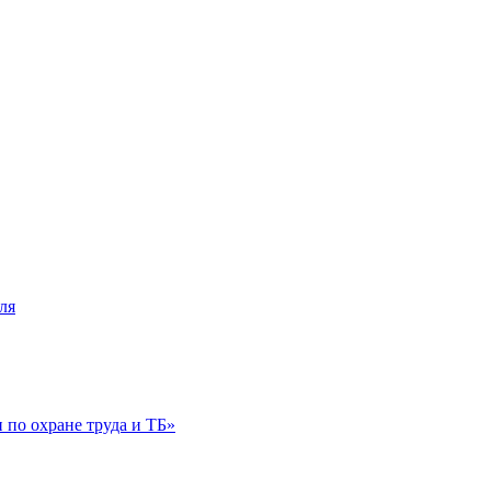
ля
по охране труда и ТБ»