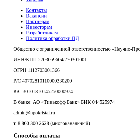
Контакты
Вакансии
Партнерам
Инвесторам
Разработчикам
Политика обработки ПД
Общество с ограниченной ответственностью «Научно-Пр
ИНН/КПП 2703059604/270301001
ОГРН 1112703001366
Р/С 40702810110000330200
К/С 30101810145250000974
В банке: АО «Тинькофф Банк» БИК 044525974
admin@npokristal.ru
т. 8 800 300 2628 (многоканальный)
Способы оплаты