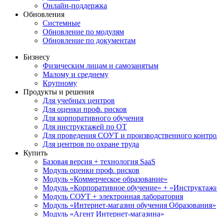
Онлайн-поддержка
Обновления
Системные
Обновление по модулям
Обновление по документам
Бизнесу
Физическим лицам и самозанятым
Малому и среднему
Крупному
Продукты и решения
Для учебных центров
Для оценки проф. рисков
Для корпоративного обучения
Для инструктажей по ОТ
Для проведения СОУТ и производственного контро
Для центров по охране труда
Купить
Базовая версия + технология SaaS
Модуль оценки проф. рисков
Модуль «Коммерческое образование»
Модуль «Корпоративное обучение» + «Инструктажи 
Модуль СОУТ + электронная лаборатория
Модуль «Интернет-магазин обучения Образования»
Модуль «Агент Интернет-магазина»