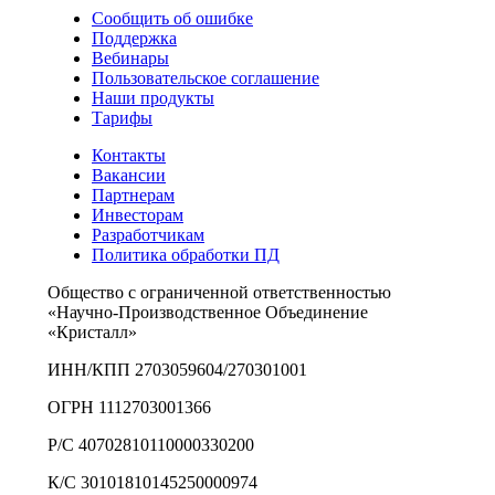
Сообщить об ошибке
Поддержка
Вебинары
Пользовательское соглашение
Наши продукты
Тарифы
Контакты
Вакансии
Партнерам
Инвесторам
Разработчикам
Политика обработки ПД
Общество с ограниченной ответственностью
«Научно-Производственное Объединение
«Кристалл»
ИНН/КПП 2703059604/270301001
ОГРН 1112703001366
Р/С 40702810110000330200
К/С 30101810145250000974