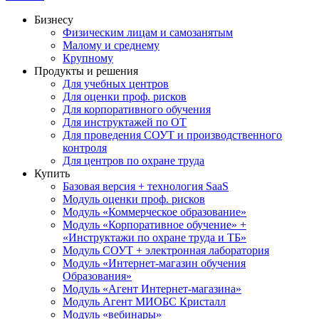
Бизнесу
Физическим лицам и самозанятым
Малому и среднему
Крупному
Продукты и решения
Для учебных центров
Для оценки проф. рисков
Для корпоративного обучения
Для инструктажей по ОТ
Для проведения СОУТ и производственного
контроля
Для центров по охране труда
Купить
Базовая версия + технология SaaS
Модуль оценки проф. рисков
Модуль «Коммерческое образование»
Модуль «Корпоративное обучение» +
«Инструктажи по охране труда и ТБ»
Модуль СОУТ + электронная лаборатория
Модуль «Интернет-магазин обучения
Образования»
Модуль «Агент Интернет-магазина»
Модуль Агент МИОБС Кристалл
Модуль «вебинары»