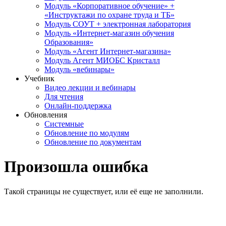
Модуль «Корпоративное обучение» +
«Инструктажи по охране труда и ТБ»
Модуль СОУТ + электронная лаборатория
Модуль «Интернет-магазин обучения
Образования»
Модуль «Агент Интернет-магазина»
Модуль Агент МИОБС Кристалл
Модуль «вебинары»
Учебник
Видео лекции и вебинары
Для чтения
Онлайн-поддержка
Обновления
Системные
Обновление по модулям
Обновление по документам
Произошла ошибка
Такой страницы не существует, или её еще не заполнили.