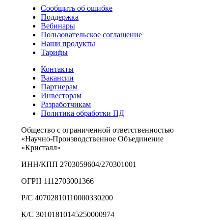
Сообщить об ошибке
Поддержка
Вебинары
Пользовательское соглашение
Наши продукты
Тарифы
Контакты
Вакансии
Партнерам
Инвесторам
Разработчикам
Политика обработки ПД
Общество с ограниченной ответственностью
«Научно-Производственное Объединение
«Кристалл»
ИНН/КПП 2703059604/270301001
ОГРН 1112703001366
Р/С 40702810110000330200
К/С 30101810145250000974