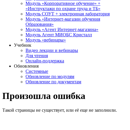
Модуль «Корпоративное обучение» +
«Инструктажи по охране труда и ТБ»
Модуль СОУТ + электронная лаборатория
Модуль «Интернет-магазин обучения
Образования»
Модуль «Агент Интернет-магазина»
Модуль Агент МИОБС Кристалл
Модуль «вебинары»
Учебник
Видео лекции и вебинары
Для чтения
Онлайн-поддержка
Обновления
Системные
Обновление по модулям
Обновление по документам
Произошла ошибка
Такой страницы не существует, или её еще не заполнили.