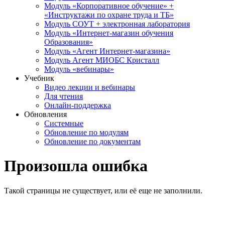
Модуль «Корпоративное обучение» +
«Инструктажи по охране труда и ТБ»
Модуль СОУТ + электронная лаборатория
Модуль «Интернет-магазин обучения
Образования»
Модуль «Агент Интернет-магазина»
Модуль Агент МИОБС Кристалл
Модуль «вебинары»
Учебник
Видео лекции и вебинары
Для чтения
Онлайн-поддержка
Обновления
Системные
Обновление по модулям
Обновление по документам
Произошла ошибка
Такой страницы не существует, или её еще не заполнили.