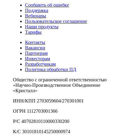
Сообщить об ошибке
Поддержка
Вебинары
Пользовательское соглашение
Наши продукты
Тарифы
Контакты
Вакансии
Партнерам
Инвесторам
Разработчикам
Политика обработки ПД
Общество с ограниченной ответственностью
«Научно-Производственное Объединение
«Кристалл»
ИНН/КПП 2703059604/270301001
ОГРН 1112703001366
Р/С 40702810110000330200
К/С 30101810145250000974