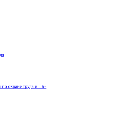
ля
по охране труда и ТБ»