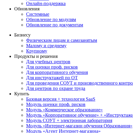
Онлайн-поддержка
Обновления
Системные
Обновление по модулям
Обновление по документам
Бизнесу
Физическим лицам и самозанятым
Малому и среднему
Крупному
Продукты и решения
Для учебных центров
Для оценки проф. рисков
Для корпоративного обучения
Для инструктажей по ОТ
Для проведения СОУТ и производственного контро
Для центров по охране труда
Купить
Базовая версия + технология SaaS
Модуль оценки проф. рисков
Модуль «Коммерческое образование»
Модуль «Корпоративное обучение» + «Инструктажи 
Модуль СОУТ + электронная лаборатория
Модуль «Интернет-магазин обучения Образования»
Модуль «Агент Интернет-магазина»