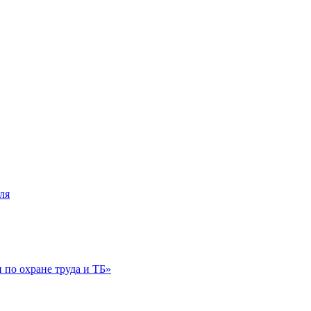
ля
по охране труда и ТБ»