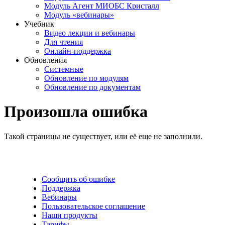
Модуль Агент МИОБС Кристалл
Модуль «вебинары»
Учебник
Видео лекции и вебинары
Для чтения
Онлайн-поддержка
Обновления
Системные
Обновление по модулям
Обновление по документам
Произошла ошибка
Такой страницы не существует, или её еще не заполнили.
Сообщить об ошибке
Поддержка
Вебинары
Пользовательское соглашение
Наши продукты
Тарифы