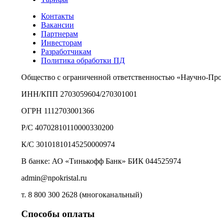
Контакты
Вакансии
Партнерам
Инвесторам
Разработчикам
Политика обработки ПД
Общество с ограниченной ответственностью «Научно-Пр
ИНН/КПП 2703059604/270301001
ОГРН 1112703001366
Р/С 40702810110000330200
К/С 30101810145250000974
В банке: АО «Тинькофф Банк» БИК 044525974
admin@npokristal.ru
т. 8 800 300 2628 (многоканальный)
Способы оплаты