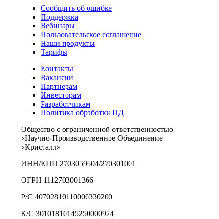
Сообщить об ошибке
Поддержка
Вебинары
Пользовательское соглашение
Наши продукты
Тарифы
Контакты
Вакансии
Партнерам
Инвесторам
Разработчикам
Политика обработки ПД
Общество с ограниченной ответственностью
«Научно-Производственное Объединение
«Кристалл»
ИНН/КПП 2703059604/270301001
ОГРН 1112703001366
Р/С 40702810110000330200
К/С 30101810145250000974