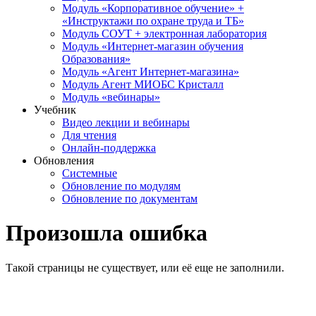
Модуль «Корпоративное обучение» +
«Инструктажи по охране труда и ТБ»
Модуль СОУТ + электронная лаборатория
Модуль «Интернет-магазин обучения
Образования»
Модуль «Агент Интернет-магазина»
Модуль Агент МИОБС Кристалл
Модуль «вебинары»
Учебник
Видео лекции и вебинары
Для чтения
Онлайн-поддержка
Обновления
Системные
Обновление по модулям
Обновление по документам
Произошла ошибка
Такой страницы не существует, или её еще не заполнили.