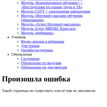
Модуль «Корпоративное обучение» +
«Инструктажи по охране труда и ТБ»
Модуль СОУТ + электронная лаборатория
Модуль «Интернет-магазин обучения
Образования»
Модуль «Агент Интернет-магазина»
Модуль Агент МИОБС Кристалл
Модуль «вебинары»
Учебник
Видео лекции и вебинары
Для чтения
Онлайн-поддержка
Обновления
Системные
Обновление по модулям
Обновление по документам
Произошла ошибка
Такой страницы не существует, или её еще не заполнили.