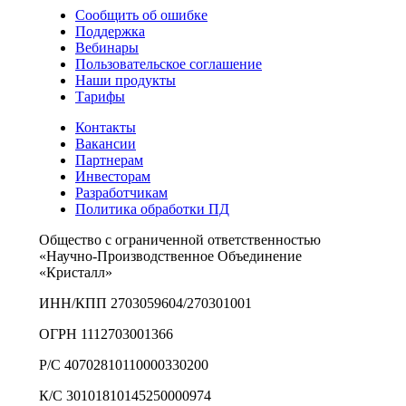
Сообщить об ошибке
Поддержка
Вебинары
Пользовательское соглашение
Наши продукты
Тарифы
Контакты
Вакансии
Партнерам
Инвесторам
Разработчикам
Политика обработки ПД
Общество с ограниченной ответственностью
«Научно-Производственное Объединение
«Кристалл»
ИНН/КПП 2703059604/270301001
ОГРН 1112703001366
Р/С 40702810110000330200
К/С 30101810145250000974