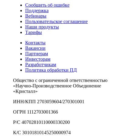
Сообщить об ошибке
Поддержка
Вебинары
Пользовательское соглашение
Наши продукты
Тарифы
Контакты
Вакансии
Партнерам
Инвесторам
Разработчикам
Политика обработки ПД
Общество с ограниченной ответственностью
«Научно-Производственное Объединение
«Кристалл»
ИНН/КПП 2703059604/270301001
ОГРН 1112703001366
Р/С 40702810110000330200
К/С 30101810145250000974