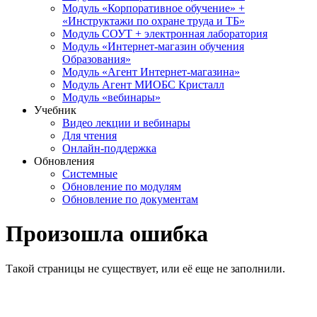
Модуль «Корпоративное обучение» +
«Инструктажи по охране труда и ТБ»
Модуль СОУТ + электронная лаборатория
Модуль «Интернет-магазин обучения
Образования»
Модуль «Агент Интернет-магазина»
Модуль Агент МИОБС Кристалл
Модуль «вебинары»
Учебник
Видео лекции и вебинары
Для чтения
Онлайн-поддержка
Обновления
Системные
Обновление по модулям
Обновление по документам
Произошла ошибка
Такой страницы не существует, или её еще не заполнили.