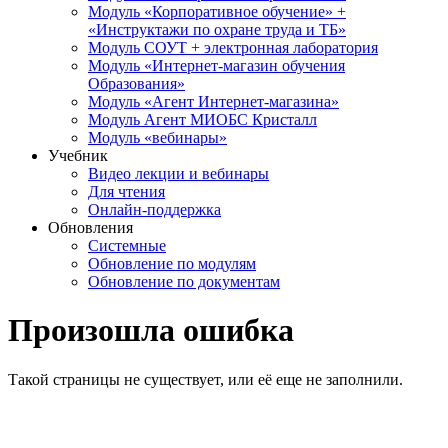
Модуль «Корпоративное обучение» +
«Инструктажи по охране труда и ТБ»
Модуль СОУТ + электронная лаборатория
Модуль «Интернет-магазин обучения
Образования»
Модуль «Агент Интернет-магазина»
Модуль Агент МИОБС Кристалл
Модуль «вебинары»
Учебник
Видео лекции и вебинары
Для чтения
Онлайн-поддержка
Обновления
Системные
Обновление по модулям
Обновление по документам
Произошла ошибка
Такой страницы не существует, или её еще не заполнили.