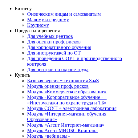
Бизнесу
Физическим лицам и самозанятым
Малому и среднему
Крупному
Продукты и решения
Для учебных центров
Для оценки проф. рисков
Для корпоративного обучения
Для инструктажей по ОТ
Для проведения СОУТ и производственного
контроля
Для центров по охране труда
Купить
Базовая версия + технология SaaS
Модуль оценки проф. рисков
Модуль «Коммерческое образование»
Модуль «Корпоративное обучение» +
«Инструктажи по охране труда и ТБ»
Модуль СОУТ + электронная лаборатория
Модуль «Интернет-магазин обучения
Образования»
Модуль «Агент Интернет-магазина»
Модуль Агент МИОБС Кристалл
Модуль «вебинары»