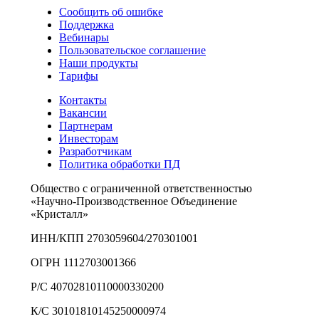
Сообщить об ошибке
Поддержка
Вебинары
Пользовательское соглашение
Наши продукты
Тарифы
Контакты
Вакансии
Партнерам
Инвесторам
Разработчикам
Политика обработки ПД
Общество с ограниченной ответственностью
«Научно-Производственное Объединение
«Кристалл»
ИНН/КПП 2703059604/270301001
ОГРН 1112703001366
Р/С 40702810110000330200
К/С 30101810145250000974