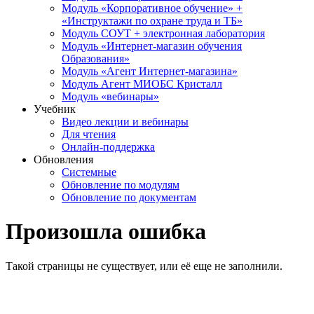
Модуль «Корпоративное обучение» +
«Инструктажи по охране труда и ТБ»
Модуль СОУТ + электронная лаборатория
Модуль «Интернет-магазин обучения
Образования»
Модуль «Агент Интернет-магазина»
Модуль Агент МИОБС Кристалл
Модуль «вебинары»
Учебник
Видео лекции и вебинары
Для чтения
Онлайн-поддержка
Обновления
Системные
Обновление по модулям
Обновление по документам
Произошла ошибка
Такой страницы не существует, или её еще не заполнили.