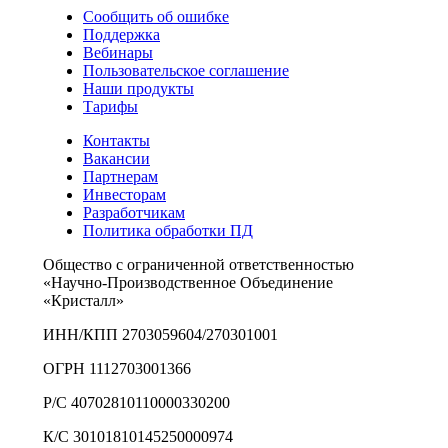
Сообщить об ошибке
Поддержка
Вебинары
Пользовательское соглашение
Наши продукты
Тарифы
Контакты
Вакансии
Партнерам
Инвесторам
Разработчикам
Политика обработки ПД
Общество с ограниченной ответственностью
«Научно-Производственное Объединение
«Кристалл»
ИНН/КПП 2703059604/270301001
ОГРН 1112703001366
Р/С 40702810110000330200
К/С 30101810145250000974