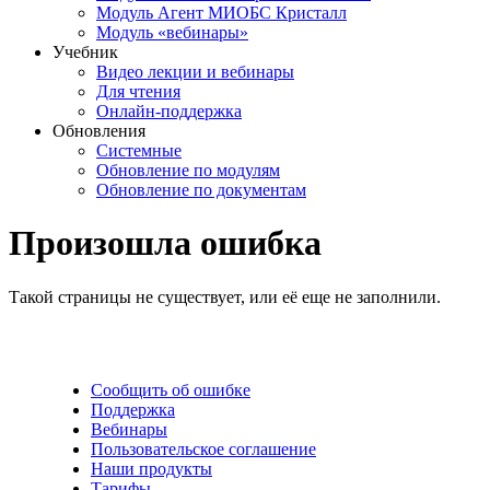
Модуль Агент МИОБС Кристалл
Модуль «вебинары»
Учебник
Видео лекции и вебинары
Для чтения
Онлайн-поддержка
Обновления
Системные
Обновление по модулям
Обновление по документам
Произошла ошибка
Такой страницы не существует, или её еще не заполнили.
Сообщить об ошибке
Поддержка
Вебинары
Пользовательское соглашение
Наши продукты
Тарифы