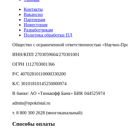
Контакты
Вакансии
Партнерам
Инвесторам
Разработчикам
Политика обработки ПД
Общество с ограниченной ответственностью «Научно-Пр
ИНН/КПП 2703059604/270301001
ОГРН 1112703001366
Р/С 40702810110000330200
К/С 30101810145250000974
В банке: АО «Тинькофф Банк» БИК 044525974
admin@npokristal.ru
т. 8 800 300 2628 (многоканальный)
Способы оплаты