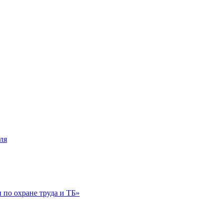
ля
по охране труда и ТБ»