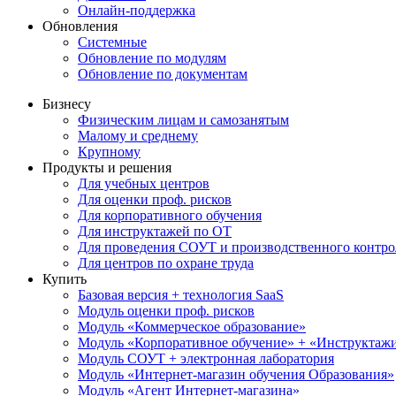
Онлайн-поддержка
Обновления
Системные
Обновление по модулям
Обновление по документам
Бизнесу
Физическим лицам и самозанятым
Малому и среднему
Крупному
Продукты и решения
Для учебных центров
Для оценки проф. рисков
Для корпоративного обучения
Для инструктажей по ОТ
Для проведения СОУТ и производственного контро
Для центров по охране труда
Купить
Базовая версия + технология SaaS
Модуль оценки проф. рисков
Модуль «Коммерческое образование»
Модуль «Корпоративное обучение» + «Инструктажи 
Модуль СОУТ + электронная лаборатория
Модуль «Интернет-магазин обучения Образования»
Модуль «Агент Интернет-магазина»