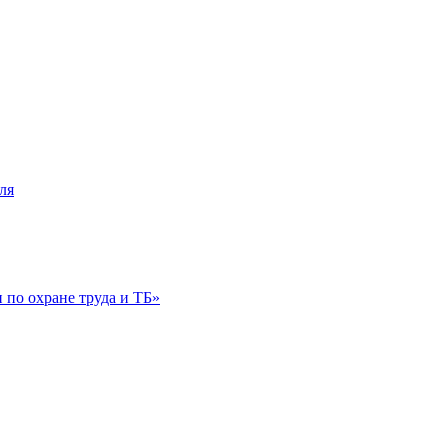
ля
по охране труда и ТБ»