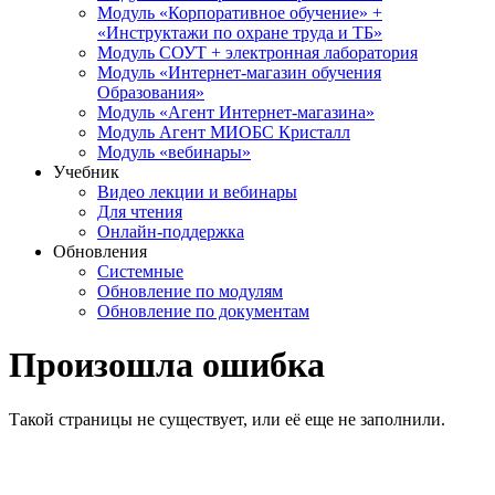
Модуль «Корпоративное обучение» +
«Инструктажи по охране труда и ТБ»
Модуль СОУТ + электронная лаборатория
Модуль «Интернет-магазин обучения
Образования»
Модуль «Агент Интернет-магазина»
Модуль Агент МИОБС Кристалл
Модуль «вебинары»
Учебник
Видео лекции и вебинары
Для чтения
Онлайн-поддержка
Обновления
Системные
Обновление по модулям
Обновление по документам
Произошла ошибка
Такой страницы не существует, или её еще не заполнили.