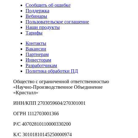
Сообщить об ошибке
Поддержка
Вебинары
Пользовательское соглашение
Наши продукты
Тарифы
Контакты
Вакансии
Партнерам
Инвесторам
Разработчикам
Политика обработки ПД
Общество с ограниченной ответственностью
«Научно-Производственное Объединение
«Кристалл»
ИНН/КПП 2703059604/270301001
ОГРН 1112703001366
Р/С 40702810110000330200
К/С 30101810145250000974