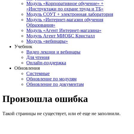
Модуль «Корпоративное обучение» +
«Инструктажи по охране труда и ТБ»
Модуль СОУТ + электронная лаборатория
Модуль «Интернет-магазин обучения
Образования»
Модуль «Агент Интернет-магазина»
Модуль Агент МИОБС Кристалл
Модуль «вебинары»
Учебник
Видео лекции и вебинары
Для чтения
Онлайн-поддержка
Обновления
Системные
Обновление по модулям
Обновление по документам
Произошла ошибка
Такой страницы не существует, или её еще не заполнили.