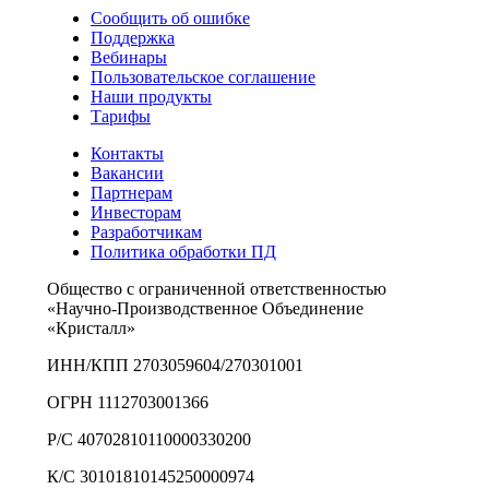
Сообщить об ошибке
Поддержка
Вебинары
Пользовательское соглашение
Наши продукты
Тарифы
Контакты
Вакансии
Партнерам
Инвесторам
Разработчикам
Политика обработки ПД
Общество с ограниченной ответственностью
«Научно-Производственное Объединение
«Кристалл»
ИНН/КПП 2703059604/270301001
ОГРН 1112703001366
Р/С 40702810110000330200
К/С 30101810145250000974