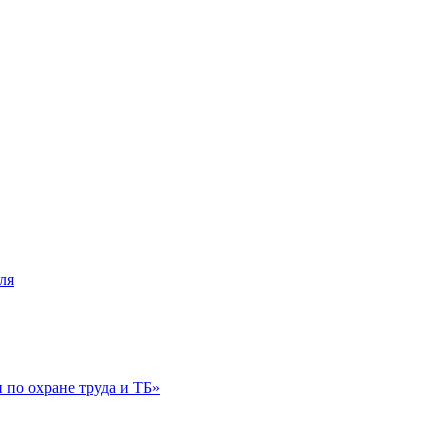
ля
по охране труда и ТБ»