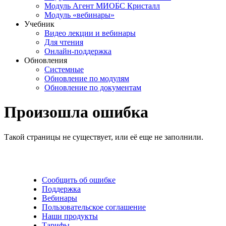
Модуль Агент МИОБС Кристалл
Модуль «вебинары»
Учебник
Видео лекции и вебинары
Для чтения
Онлайн-поддержка
Обновления
Системные
Обновление по модулям
Обновление по документам
Произошла ошибка
Такой страницы не существует, или её еще не заполнили.
Сообщить об ошибке
Поддержка
Вебинары
Пользовательское соглашение
Наши продукты
Тарифы