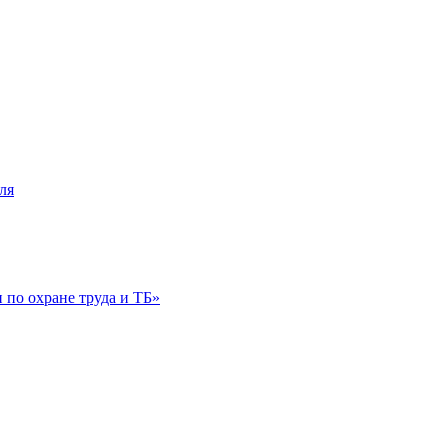
ля
по охране труда и ТБ»