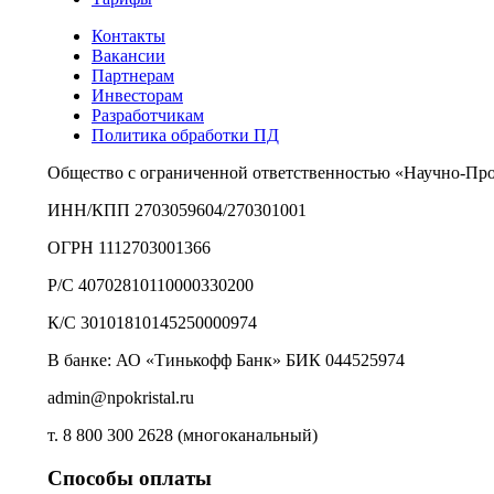
Контакты
Вакансии
Партнерам
Инвесторам
Разработчикам
Политика обработки ПД
Общество с ограниченной ответственностью «Научно-Пр
ИНН/КПП 2703059604/270301001
ОГРН 1112703001366
Р/С 40702810110000330200
К/С 30101810145250000974
В банке: АО «Тинькофф Банк» БИК 044525974
admin@npokristal.ru
т. 8 800 300 2628 (многоканальный)
Способы оплаты