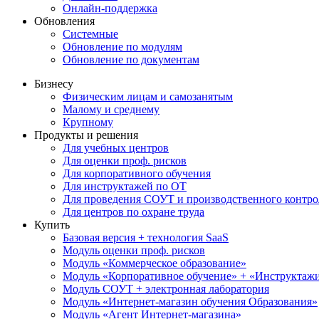
Онлайн-поддержка
Обновления
Системные
Обновление по модулям
Обновление по документам
Бизнесу
Физическим лицам и самозанятым
Малому и среднему
Крупному
Продукты и решения
Для учебных центров
Для оценки проф. рисков
Для корпоративного обучения
Для инструктажей по ОТ
Для проведения СОУТ и производственного контро
Для центров по охране труда
Купить
Базовая версия + технология SaaS
Модуль оценки проф. рисков
Модуль «Коммерческое образование»
Модуль «Корпоративное обучение» + «Инструктажи 
Модуль СОУТ + электронная лаборатория
Модуль «Интернет-магазин обучения Образования»
Модуль «Агент Интернет-магазина»