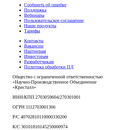
Сообщить об ошибке
Поддержка
Вебинары
Пользовательское соглашение
Наши продукты
Тарифы
Контакты
Вакансии
Партнерам
Инвесторам
Разработчикам
Политика обработки ПД
Общество с ограниченной ответственностью
«Научно-Производственное Объединение
«Кристалл»
ИНН/КПП 2703059604/270301001
ОГРН 1112703001366
Р/С 40702810110000330200
К/С 30101810145250000974