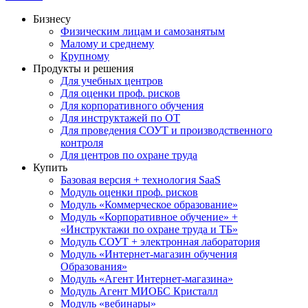
Бизнесу
Физическим лицам и самозанятым
Малому и среднему
Крупному
Продукты и решения
Для учебных центров
Для оценки проф. рисков
Для корпоративного обучения
Для инструктажей по ОТ
Для проведения СОУТ и производственного
контроля
Для центров по охране труда
Купить
Базовая версия + технология SaaS
Модуль оценки проф. рисков
Модуль «Коммерческое образование»
Модуль «Корпоративное обучение» +
«Инструктажи по охране труда и ТБ»
Модуль СОУТ + электронная лаборатория
Модуль «Интернет-магазин обучения
Образования»
Модуль «Агент Интернет-магазина»
Модуль Агент МИОБС Кристалл
Модуль «вебинары»