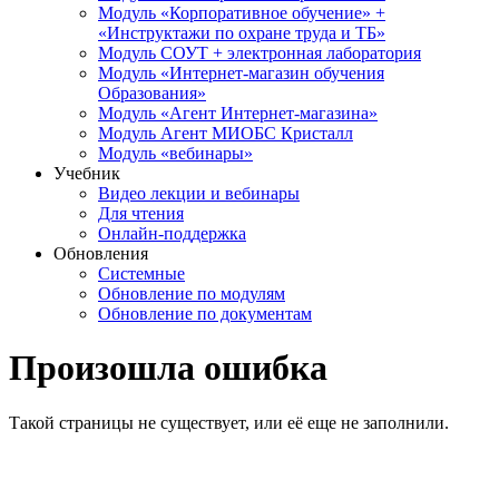
Модуль «Корпоративное обучение» +
«Инструктажи по охране труда и ТБ»
Модуль СОУТ + электронная лаборатория
Модуль «Интернет-магазин обучения
Образования»
Модуль «Агент Интернет-магазина»
Модуль Агент МИОБС Кристалл
Модуль «вебинары»
Учебник
Видео лекции и вебинары
Для чтения
Онлайн-поддержка
Обновления
Системные
Обновление по модулям
Обновление по документам
Произошла ошибка
Такой страницы не существует, или её еще не заполнили.