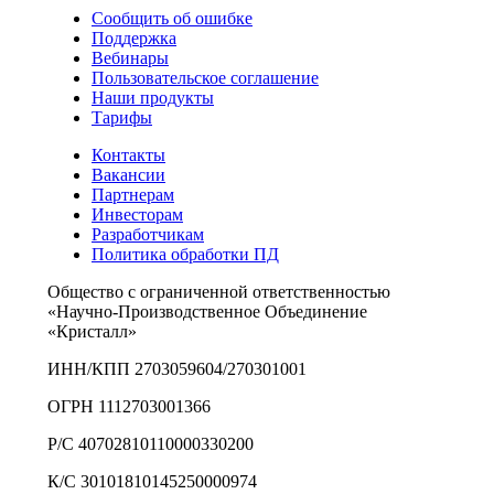
Сообщить об ошибке
Поддержка
Вебинары
Пользовательское соглашение
Наши продукты
Тарифы
Контакты
Вакансии
Партнерам
Инвесторам
Разработчикам
Политика обработки ПД
Общество с ограниченной ответственностью
«Научно-Производственное Объединение
«Кристалл»
ИНН/КПП 2703059604/270301001
ОГРН 1112703001366
Р/С 40702810110000330200
К/С 30101810145250000974