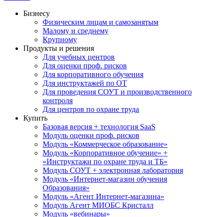
Бизнесу
Физическим лицам и самозанятым
Малому и среднему
Крупному
Продукты и решения
Для учебных центров
Для оценки проф. рисков
Для корпоративного обучения
Для инструктажей по ОТ
Для проведения СОУТ и производственного
контроля
Для центров по охране труда
Купить
Базовая версия + технология SaaS
Модуль оценки проф. рисков
Модуль «Коммерческое образование»
Модуль «Корпоративное обучение» +
«Инструктажи по охране труда и ТБ»
Модуль СОУТ + электронная лаборатория
Модуль «Интернет-магазин обучения
Образования»
Модуль «Агент Интернет-магазина»
Модуль Агент МИОБС Кристалл
Модуль «вебинары»