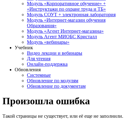
Модуль «Корпоративное обучение» +
«Инструктажи по охране труда и ТБ»
Модуль СОУТ + электронная лаборатория
Модуль «Интернет-магазин обучения
Образования»
Модуль «Агент Интернет-магазина»
Модуль Агент МИОБС Кристалл
Модуль «вебинары»
Учебник
Видео лекции и вебинары
Для чтения
Онлайн-поддержка
Обновления
Системные
Обновление по модулям
Обновление по документам
Произошла ошибка
Такой страницы не существует, или её еще не заполнили.